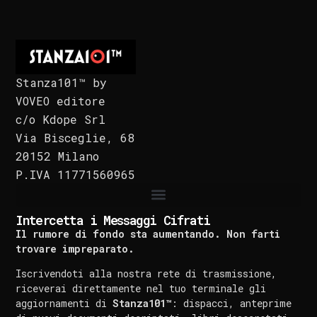
Stanza101™ by
VOVEO editore
c/o Kdope Srl
Via Bisceglie, 68
20152 Milano
P.IVA 11771560965
Intercetta i Messaggi Cifrati
Il rumore di fondo sta aumentando. Non farti
trovare impreparato.
Iscrivendoti alla nostra rete di trasmissione,
riceverai direttamente nel tuo terminale gli
aggiornamenti di
Stanza101™
: dispacci, anteprime