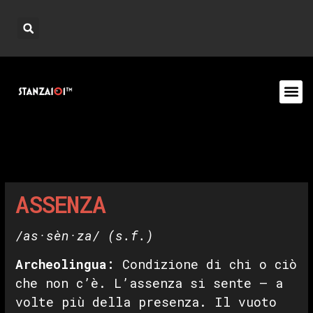
ASSENZA
/as·sèn·za/
(s.f.)
Archeolingua:
Condizione di chi o ciò
che non c’è. L’assenza si sente — a
volte più della presenza. Il vuoto