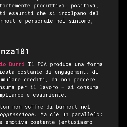
tantemente produttivi, positivi,
ti esauriti che si incolpano del
rnout è personale nel sintomo,
anza101
io Burri
Il PCA produce una forma
iesta costante di engagement, di
umulare crediti, di non perdere
nsuma per il lavoro — si consuma
mpliance è esauriente.
ton non soffre di burnout nel
oppressione
. Ma c’è un parallelo:
e emotiva costante (entusiasmo