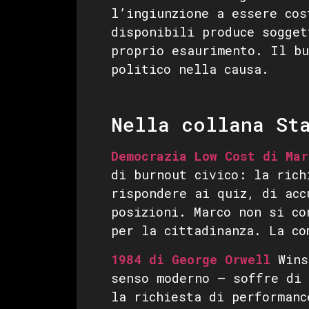
l’ingiunzione a essere cos
disponibili produce sogget
proprio esaurimento. Il bu
politico nella causa.
Nella collana St
Democrazia Low Cost di Mar
di burnout civico: la rich
rispondere ai quiz, di acc
posizioni. Marco non si co
per la cittadinanza. La co
1984 di George Orwell
Wins
senso moderno — soffre di
la richiesta di performanc