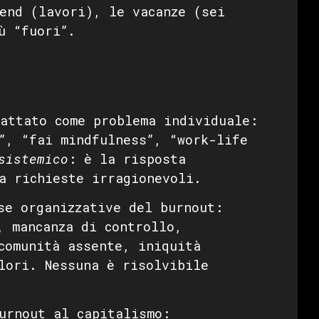
end (lavori), le vacanze (sei
ù “fuori”.
attato come problema individuale:
”, “fai mindfulness”, “work-life
sistemico
: è la risposta
a richieste irragionevoli.
se organizzative del burnout:
, mancanza di controllo,
comunità assente, iniquità
lori. Nessuna è risolvibile
urnout al capitalismo: