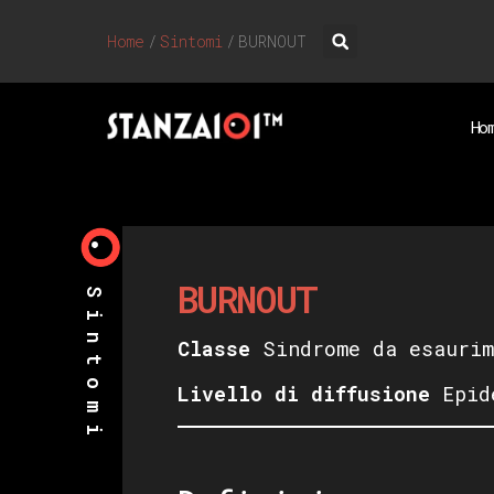
Home
/
Sintomi
/
BURNOUT
Ho
BURNOUT
Sintomi
Classe
Sindrome da esaurim
Livello di diffusione
Epid