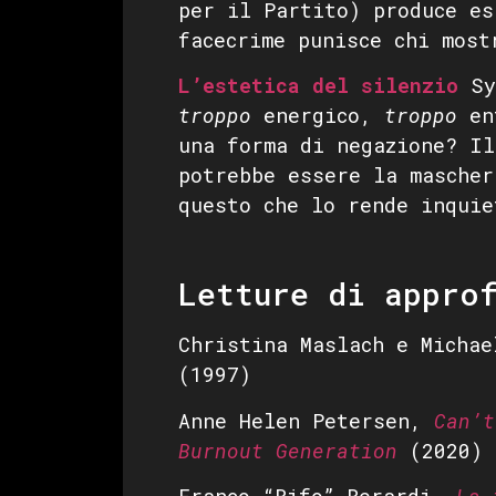
per il Partito) produce es
facecrime punisce chi most
L’estetica del silenzio
Sym
troppo
energico,
troppo
en
una forma di negazione? Il
potrebbe essere la mascher
questo che lo rende inquie
Letture di appro
Christina Maslach e Micha
(1997)
Anne Helen Petersen,
Can’t
Burnout Generation
(2020)