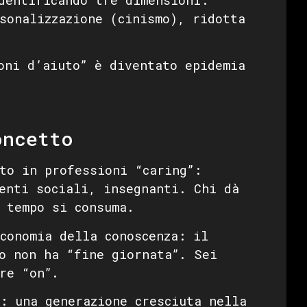
sonalizzazione (cinismo), ridotta
oni d’aiuto” è diventato epidemia
oncetto
to in professioni “caring”:
enti sociali, insegnanti. Chi dà
 tempo si consuma.
conomia della conoscenza: il
o non ha “fine giornata”. Sei
re “on”.
: una generazione cresciuta nella