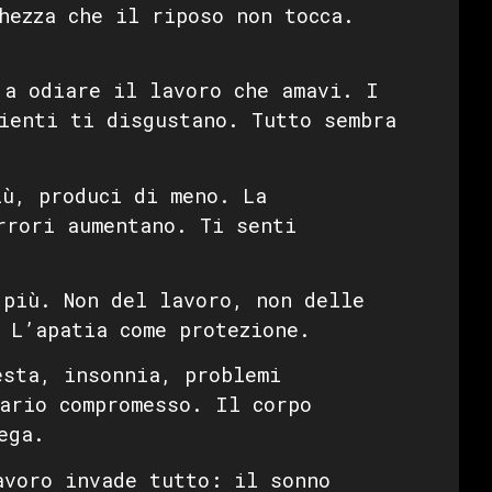
hezza che il riposo non tocca.
a odiare il lavoro che amavi. I
ienti ti disgustano. Tutto sembra
ù, produci di meno. La
rrori aumentano. Ti senti
più. Non del lavoro, non delle
 L’apatia come protezione.
sta, insonnia, problemi
ario compromesso. Il corpo
ega.
voro invade tutto: il sonno