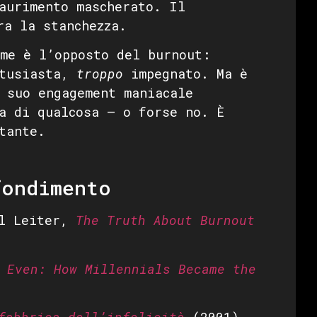
aurimento mascherato. Il
ra la stanchezza.
e è l’opposto del burnout:
tusiasta,
troppo
impegnato. Ma è
 suo engagement maniacale
a di qualcosa — o forse no. È
tante.
fondimento
el Leiter,
The Truth About Burnout
 Even: How Millennials Became the