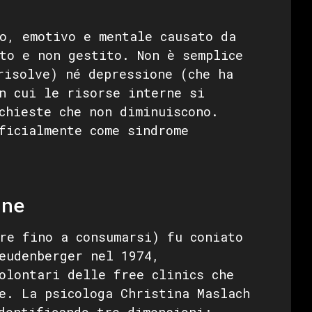
o, emotivo e mentale causato da
to e non gestito. Non è semplice
risolve) né depressione (che ha
n cui le risorse interne si
chieste che non diminuiscono.
ficialmente come sindrome
ine
re fino a consumarsi) fu coniato
eudenberger nel 1974,
olontari delle free clinics che
e. La psicologa Christina Maslach
dentificando tre dimensioni: