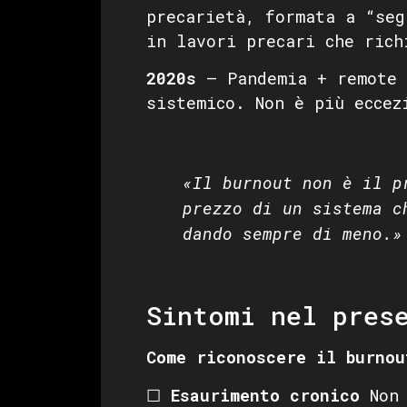
precarietà, formata a “seg
in lavori precari che rich
2020s
— Pandemia + remote 
sistemico. Non è più eccez
«Il burnout non è il p
prezzo di un sistema c
dando sempre di meno.»
Sintomi nel pres
Come riconoscere il burnou
☐
Esaurimento cronico
Non 