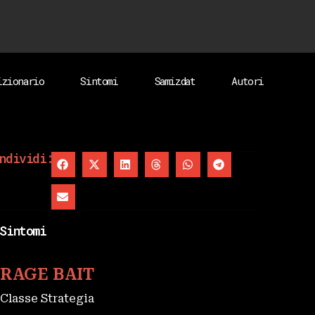
izionario
Sintomi
Samizdat
Autori
ndividi:
Sintomi
RAGE BAIT
Classe Strategia