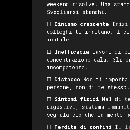
weekend risolve. Una stanc
Svegliarsi stanchi.
☐
Cinismo crescente
Inizi 
colleghi ti irritano. I cl
inutile.
☐
Inefficacia
Lavori di pi
concentrazione cala. Gli e
incompetente.
☐
Distacco
Non ti importa 
persone, non di te stesso.
☐
Sintomi fisici
Mal di te
digestivi, sistema immunit
segnala ciò che la mente n
☐
Perdita di confini
Il la