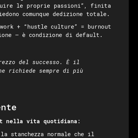
uire le proprie passioni”, finita
iedono comunque dedizione totale.
work + “hustle culture” = burnout
ione — è condizione di default.
rezzo del successo. È il
he richiede sempre di più
ente
t nella vita quotidiana:
la stanchezza normale che il