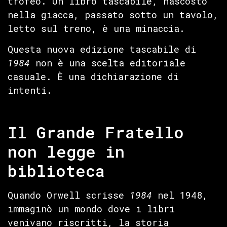
trofeo. Un libro tascabile, nascosto
nella giacca, passato sotto un tavolo,
letto sul treno, è una minaccia.
Questa nuova edizione tascabile di
1984
non è una scelta editoriale
casuale. È una dichiarazione di
intenti.
Il Grande Fratello
non legge in
biblioteca
Quando Orwell scrisse
1984
nel 1948,
immaginò un mondo dove i libri
venivano riscritti, la storia