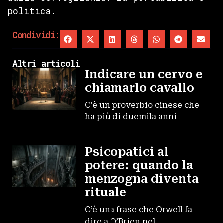
politica.
Condividi:
Altri articoli
Indicare un cervo e
chiamarlo cavallo
C’è un proverbio cinese che
ha più di duemila anni
Psicopatici al
potere: quando la
menzogna diventa
rituale
C’è una frase che Orwell fa
dire a O’Brien nel