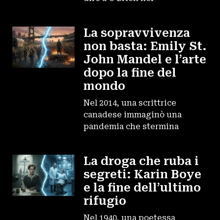
La sopravvivenza
non basta: Emily St.
John Mandel e l’arte
dopo la fine del
mondo
Nel 2014, una scrittrice
canadese immaginò una
pandemia che stermina
La droga che ruba i
segreti: Karin Boye
e la fine dell’ultimo
rifugio
Nel 1940, una poetessa