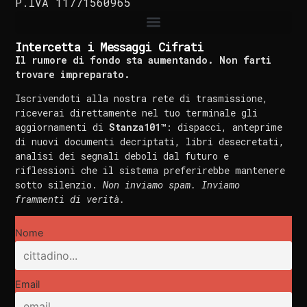
P.IVA 11771560965
Intercetta i Messaggi Cifrati
Il rumore di fondo sta aumentando. Non farti
trovare impreparato.
Iscrivendoti alla nostra rete di trasmissione,
riceverai direttamente nel tuo terminale gli
aggiornamenti di
Stanza101™
: dispacci, anteprime
di nuovi documenti decriptati, libri desecretati,
analisi dei segnali deboli dal futuro e
riflessioni che il sistema preferirebbe mantenere
sotto silenzio.
Non inviamo spam. Inviamo
frammenti di verità.
Nome
Email