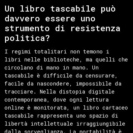
Un libro tascabile può
davvero essere uno
strumento di resistenza
politica?
I regimi totalitari non temono i
libri nelle biblioteche, ma quelli che
circolano di mano in mano. Un
tascabile è difficile da censurare,
facile da nascondere, impossibile da
tracciare. Nella distopia digitale
contemporanea, dove ogni lettura
online è monitorata, un libro cartaceo
tascabile rappresenta uno spazio di
libertà intellettuale irraggiungibile
dalla sorveglianza. La portabilità è