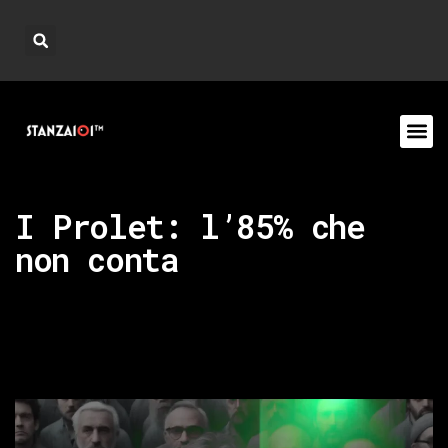
I Prolet: l’85% che
non conta