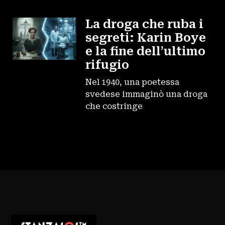
La droga che ruba i
segreti: Karin Boye
e la fine dell’ultimo
rifugio
Nel 1940, una poetessa
svedese immaginò una droga
che costringe