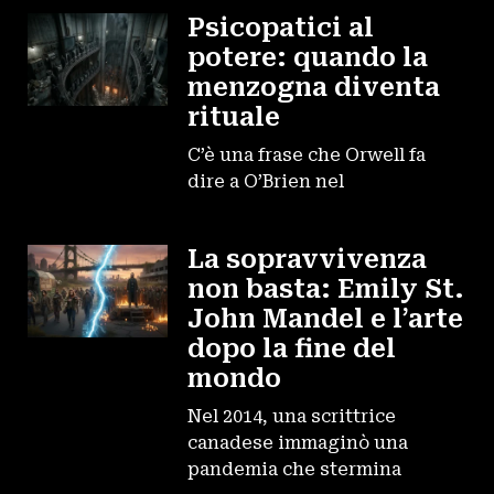
Psicopatici al
potere: quando la
menzogna diventa
rituale
C’è una frase che Orwell fa
dire a O’Brien nel
La sopravvivenza
non basta: Emily St.
John Mandel e l’arte
dopo la fine del
mondo
Nel 2014, una scrittrice
canadese immaginò una
pandemia che stermina