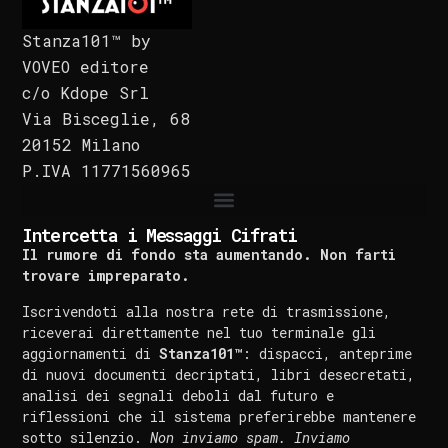
Stanza101™ by
VOVEO editore
c/o Kdope Srl
Via Bisceglie, 68
20152 Milano
P.IVA 11771560965
Intercetta i Messaggi Cifrati
Il rumore di fondo sta aumentando. Non farti
trovare impreparato.
Iscrivendoti alla nostra rete di trasmissione,
riceverai direttamente nel tuo terminale gli
aggiornamenti di
Stanza101™
: dispacci, anteprime
di nuovi documenti decriptati, libri desecretati,
analisi dei segnali deboli dal futuro e
riflessioni che il sistema preferirebbe mantenere
sotto silenzio.
Non inviamo spam. Inviamo