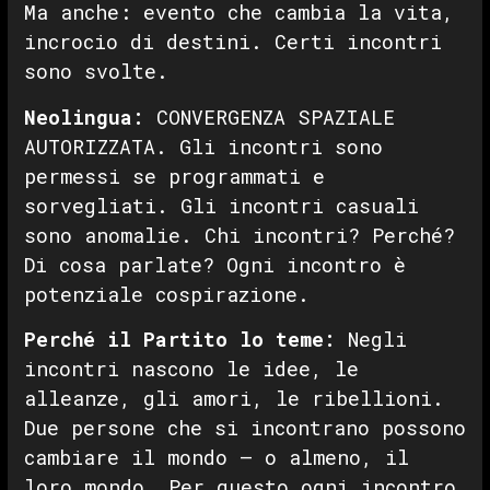
Ma anche: evento che cambia la vita,
incrocio di destini. Certi incontri
sono svolte.
Neolingua:
CONVERGENZA SPAZIALE
AUTORIZZATA. Gli incontri sono
permessi se programmati e
sorvegliati. Gli incontri casuali
sono anomalie. Chi incontri? Perché?
Di cosa parlate? Ogni incontro è
potenziale cospirazione.
Perché il Partito lo teme:
Negli
incontri nascono le idee, le
alleanze, gli amori, le ribellioni.
Due persone che si incontrano possono
cambiare il mondo — o almeno, il
loro mondo. Per questo ogni incontro