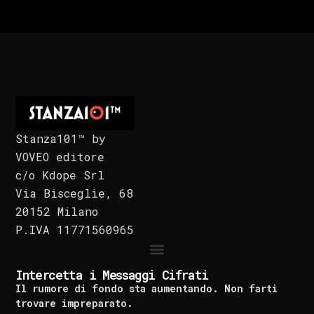
Stanza101™ by
VOVEO editore
c/o Kdope Srl
Via Bisceglie, 68
20152 Milano
P.IVA 11771560965
Intercetta i Messaggi Cifrati
Il rumore di fondo sta aumentando. Non farti
trovare impreparato.