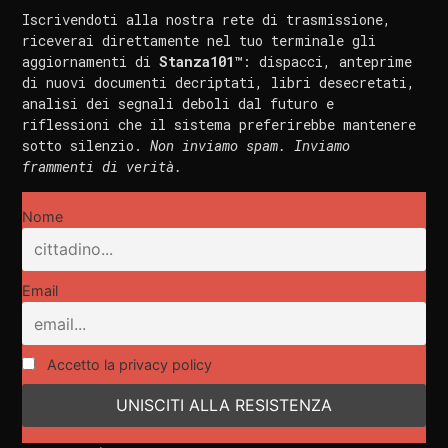
Iscrivendoti alla nostra rete di trasmissione,
riceverai direttamente nel tuo terminale gli
aggiornamenti di
Stanza101™
: dispacci, anteprime
di nuovi documenti decriptati, libri desecretati,
analisi dei segnali deboli dal futuro e
riflessioni che il sistema preferirebbe mantenere
sotto silenzio.
Non inviamo spam. Inviamo
frammenti di verità.
Nome
Email
Accetto la privacy policy