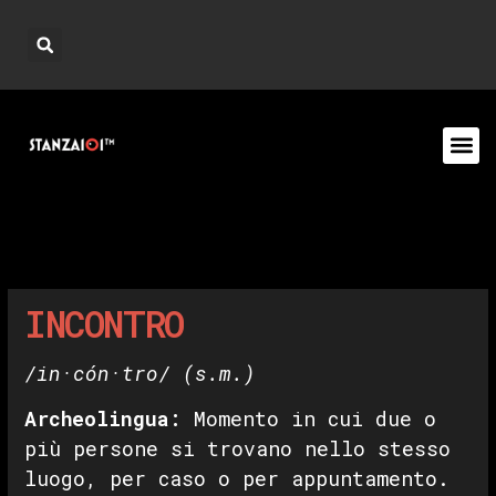
INCONTRO
/in·cón·tro/
(s.m.)
Archeolingua:
Momento in cui due o
più persone si trovano nello stesso
luogo, per caso o per appuntamento.