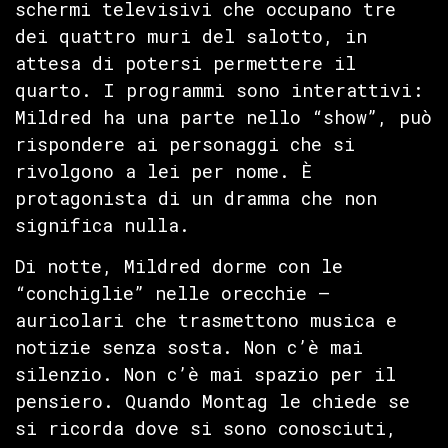
schermi televisivi che occupano tre
dei quattro muri del salotto, in
attesa di potersi permettere il
quarto. I programmi sono interattivi:
Mildred ha una parte nello “show”, può
rispondere ai personaggi che si
rivolgono a lei per nome. È
protagonista di un dramma che non
significa nulla.
Di notte, Mildred dorme con le
“conchiglie” nelle orecchie —
auricolari che trasmettono musica e
notizie senza sosta. Non c’è mai
silenzio. Non c’è mai spazio per il
pensiero. Quando Montag le chiede se
si ricorda dove si sono conosciuti,