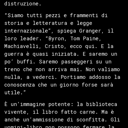
distruzione.
“Siamo tutti pezzi e frammenti di
storia e letteratura e legge
internazionale”, spiega Granger, il
loro leader. “Byron, Tom Paine,
Machiavelli, Cristo, ecco qui. E la
guerra è quasi iniziata. E saremo un
po’ buffi. Saremo passeggeri su un
treno che non arriva mai. Non valiamo
nulla, a vederci. Portiamo addosso la
conoscenza che un giorno forse sarà
utile.”
È un’immagine potente: la biblioteca
vivente, il libro fatto carne. Ma è
anche un’ammissione di sconfitta. Gli
uomini-libro non possono fermare la