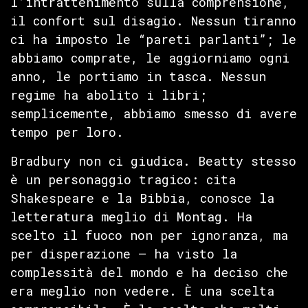
l’intrattenimento sulla comprensione,
il confort sul disagio. Nessun tiranno
ci ha imposto le “pareti parlanti”; le
abbiamo comprate, le aggiorniamo ogni
anno, le portiamo in tasca. Nessun
regime ha abolito i libri;
semplicemente, abbiamo smesso di avere
tempo per loro.
Bradbury non ci giudica. Beatty stesso
è un personaggio tragico: cita
Shakespeare e la Bibbia, conosce la
letteratura meglio di Montag. Ha
scelto il fuoco non per ignoranza, ma
per disperazione — ha visto la
complessità del mondo e ha deciso che
era meglio non vedere. È una scelta