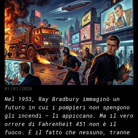
01/01/2026
Nel 1953, Ray Bradbury immaginò un
futuro in cui i pompieri non spengono
gli incendi — li appiccano. Ma il vero
orrore di Fahrenheit 451 non è il
fuoco. È il fatto che nessuno, tranne