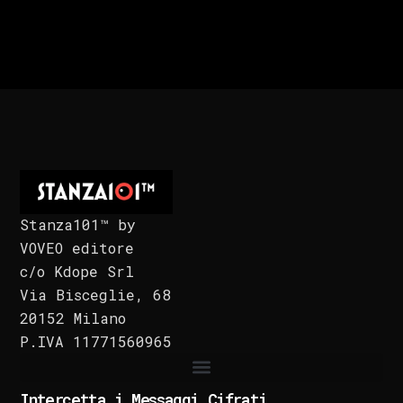
Stanza101™ by
VOVEO editore
c/o Kdope Srl
Via Bisceglie, 68
20152 Milano
P.IVA 11771560965
Intercetta i Messaggi Cifrati