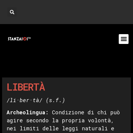
LIBERTÀ
/li·ber·tà/
(s.f.)
Archeolingua
:
Condizione di chi può
agire secondo la propria volontà,
nei limiti delle leggi naturali e