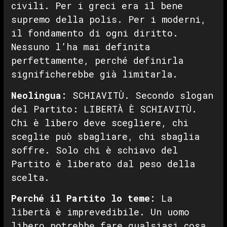
civili. Per i greci era il bene
supremo della polis. Per i moderni,
il fondamento di ogni diritto.
Nessuno l’ha mai definita
perfettamente, perché definirla
significherebbe già limitarla.
Neolingua:
SCHIAVITÙ. Secondo slogan
del Partito: LIBERTÀ È SCHIAVITÙ.
Chi è libero deve scegliere, chi
sceglie può sbagliare, chi sbaglia
soffre. Solo chi è schiavo del
Partito è liberato dal peso della
scelta.
Perché il Partito lo teme:
La
libertà è imprevedibile. Un uomo
libero potrebbe fare qualsiasi cosa