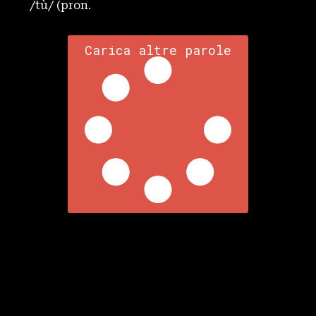
/tù/ (pron.
Carica altre parole