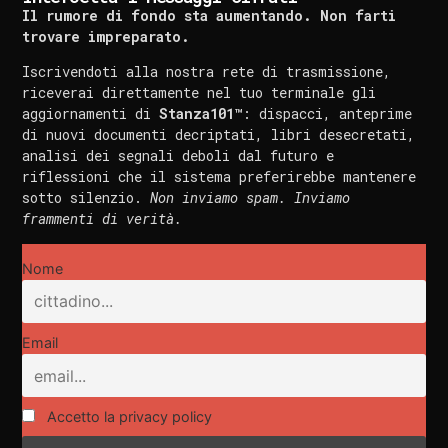
Il rumore di fondo sta aumentando. Non farti
trovare impreparato.
Iscrivendoti alla nostra rete di trasmissione,
riceverai direttamente nel tuo terminale gli
aggiornamenti di
Stanza101™
: dispacci, anteprime
di nuovi documenti decriptati, libri desecretati,
analisi dei segnali deboli dal futuro e
riflessioni che il sistema preferirebbe mantenere
sotto silenzio.
Non inviamo spam. Inviamo
frammenti di verità.
Nome
Email
Accetto la privacy policy