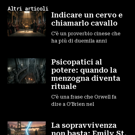
Altri articoli
Indicare un cervo e
chiamarlo cavallo
C’è un proverbio cinese che
ha più di duemila anni
Psicopatici al
potere: quando la
menzogna diventa
rituale
C’è una frase che Orwell fa
dire a O’Brien nel
La sopravvivenza
non basta: Emily St.