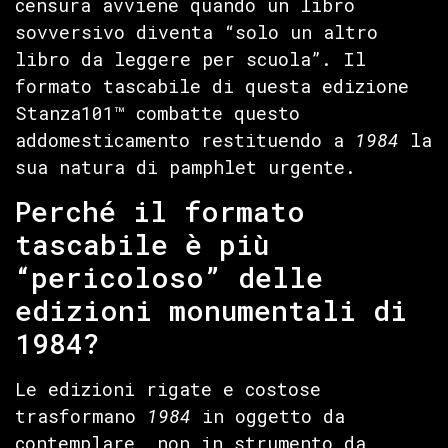
censura avviene quando un libro
sovversivo diventa “solo un altro
libro da leggere per scuola”. Il
formato tascabile di questa edizione
Stanza101™ combatte questo
addomesticamento restituendo a
1984
la
sua natura di pamphlet urgente.
Perché il formato
tascabile è più
“pericoloso” delle
edizioni monumentali di
1984?
Le edizioni rigate e costose
trasformano
1984
in oggetto da
contemplare, non in strumento da