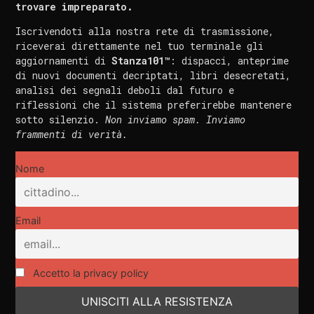
trovare impreparato.
Iscrivendoti alla nostra rete di trasmissione,
riceverai direttamente nel tuo terminale gli
aggiornamenti di
Stanza101™
: dispacci, anteprime
di nuovi documenti decriptati, libri desecretati,
analisi dei segnali deboli dal futuro e
riflessioni che il sistema preferirebbe mantenere
sotto silenzio.
Non inviamo spam. Inviamo
frammenti di verità.
Nome
Email
Accetto la privacy policy