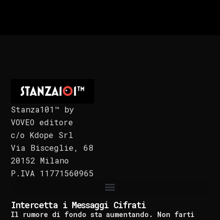
Stanza101™ by
VOVEO editore
c/o Kdope Srl
Via Bisceglie, 68
20152 Milano
P.IVA 11771560965
Intercetta i Messaggi Cifrati
Il rumore di fondo sta aumentando. Non farti