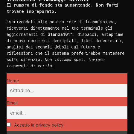
Il rumore di fondo sta aumentando. Non farti
trovare impreparato.
Iscrivendoti alla nostra rete di trasmissione,
riceverai direttamente nel tuo terminale gli
aggiornamenti di
Stanza101™
: dispacci, anteprime
di nuovi documenti decriptati, libri desecretati,
analisi dei segnali deboli dal futuro e
riflessioni che il sistema preferirebbe mantenere
sotto silenzio.
Non inviamo spam. Inviamo
frammenti di verità.
Nome
Email
Accetto la privacy policy