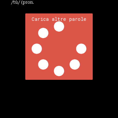
/tù/ (pron.
Carica altre parole