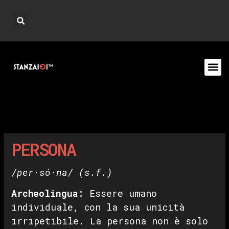
PERSONA
/per·só·na/
(s.f.)
Archeolingua:
Essere umano
individuale, con la sua unicità
irripetibile. La persona non è solo