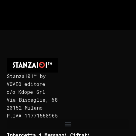
Stanza101™ by
VOVEO editore
c/o Kdope Srl
Via Bisceglie, 68
20152 Milano
P.IVA 11771560965
Intercetta i Messaggi Cifrati