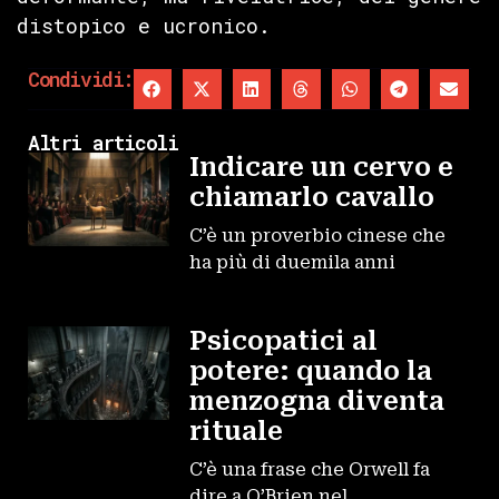
distopico e ucronico.
Condividi:
Altri articoli
Indicare un cervo e
chiamarlo cavallo
C’è un proverbio cinese che
ha più di duemila anni
Psicopatici al
potere: quando la
menzogna diventa
rituale
C’è una frase che Orwell fa
dire a O’Brien nel