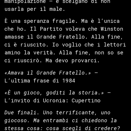
manipolazione — e scelgano di non
usarla per il male.
È una speranza fragile. Ma è l’unica
che ho. Il Partito voleva che Winston
amasse il Grande Fratello. Alla fine,
ci è riuscito. Io voglio che i lettori
amino la verità. Alla fine, non so se
ci riuscirò. Ma devo provarci.
«Amava il Grande Fratello.»
—
L’ultima frase di 1984
«È un gioco, goditi la storia.»
—
L’invito di Ucronia: Cupertino
Due finali. Uno terrificante, uno
giocoso. Ma entrambi ci chiedono la
stessa cosa: cosa scegli di credere?