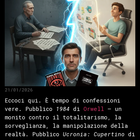
21/01/2026
Eccoci qui. È tempo di confessioni
vere. Pubblico
1984
di
Orwell
— un
monito contro il totalitarismo, la
sorveglianza, la manipolazione della
realtà. Pubblico
Ucronia: Cupertino
di