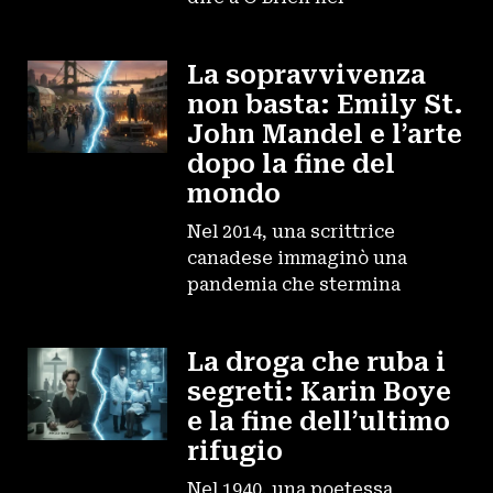
La sopravvivenza
non basta: Emily St.
John Mandel e l’arte
dopo la fine del
mondo
Nel 2014, una scrittrice
canadese immaginò una
pandemia che stermina
La droga che ruba i
segreti: Karin Boye
e la fine dell’ultimo
rifugio
Nel 1940, una poetessa