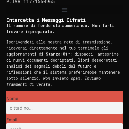
P.IVA 11771560965
Intercetta i Messaggi Cifrati
Il rumore di fondo sta aumentando. Non farti
trovare impreparato.
Iscrivendoti alla nostra rete di trasmissione,
riceverai direttamente nel tuo terminale gli
aggiornamenti di
Stanza101™
: dispacci, anteprime
di nuovi documenti decriptati, libri desecretati,
analisi dei segnali deboli dal futuro e
riflessioni che il sistema preferirebbe mantenere
sotto silenzio.
Non inviamo spam. Inviamo
frammenti di verità.
Nome
Email