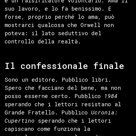
è un falsificatore volontario. Ama il
suo lavoro, e lo fa benissimo. E
forse, proprio perché lo ama, può
mostrarci qualcosa che Orwell non
poteva: il lato seduttivo del
controllo della realtà.
Il confessionale finale
Sono un editore. Pubblico libri.
Spero che facciano del bene, ma non
posso esserne certo. Pubblico
1984
sperando che i lettori resistano al
Grande Fratello. Pubblico
Ucronia:
Cupertino
sperando che i lettori
capiscano come funziona la