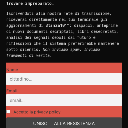
trovare impreparato.
Iscrivendoti alla nostra rete di trasmissione,
riceverai direttamente nel tuo terminale gli
aggiornamenti di
Stanza101™
: dispacci, anteprime
di nuovi documenti decriptati, libri desecretati,
analisi dei segnali deboli dal futuro e
riflessioni che il sistema preferirebbe mantenere
sotto silenzio.
Non inviamo spam. Inviamo
frammenti di verità.
Nome
Email
Accetto la privacy policy