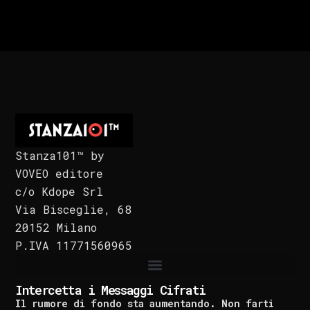
Stanza101™ by
VOVEO editore
c/o Kdope Srl
Via Bisceglie, 68
20152 Milano
P.IVA 11771560965
Intercetta i Messaggi Cifrati
Il rumore di fondo sta aumentando. Non farti