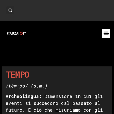
TEMPO
/tèm·po/
(s.m.)
Archeolingua
:
Dimensione in cui gli
eventi si succedono dal passato al
futuro. È ciò che misuriamo con gli