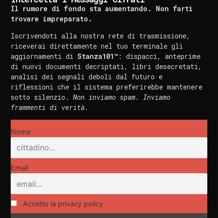
Il rumore di fondo sta aumentando. Non farti
trovare impreparato.
Iscrivendoti alla nostra rete di trasmissione,
riceverai direttamente nel tuo terminale gli
aggiornamenti di
Stanza101™
: dispacci, anteprime
di nuovi documenti decriptati, libri desecretati,
analisi dei segnali deboli dal futuro e
riflessioni che il sistema preferirebbe mantenere
sotto silenzio.
Non inviamo spam. Inviamo
frammenti di verità.
Nome
Email
Accetto la privacy policy