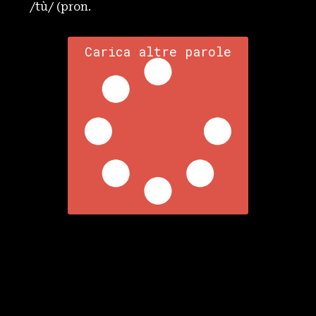
/tù/ (pron.
Carica altre parole