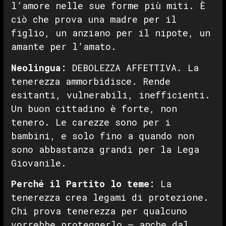
l’amore nelle sue forme più miti. È
ciò che prova una madre per il
figlio, un anziano per il nipote, un
amante per l’amato.
Neolingua:
DEBOLEZZA AFFETTIVA. La
tenerezza ammorbidisce. Rende
esitanti, vulnerabili, inefficienti.
Un buon cittadino è forte, non
tenero. Le carezze sono per i
bambini, e solo fino a quando non
sono abbastanza grandi per la Lega
Giovanile.
Perché il Partito lo teme:
La
tenerezza crea legami di protezione.
Chi prova tenerezza per qualcuno
vorrebbe proteggerlo — anche dal