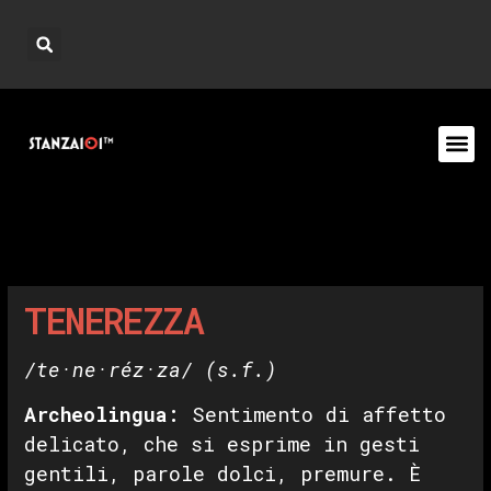
TENEREZZA
/te·ne·réz·za/
(s.f.)
Archeolingua
:
Sentimento di affetto
delicato, che si esprime in gesti
gentili, parole dolci, premure. È