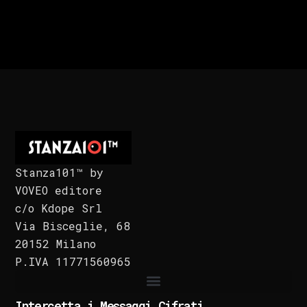
Stanza101™ by
VOVEO editore
c/o Kdope Srl
Via Bisceglie, 68
20152 Milano
P.IVA 11771560965
Intercetta i Messaggi Cifrati