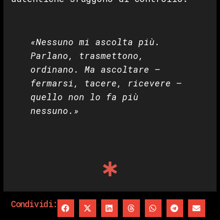
«Nessuno mi ascolta più.
Parlano, trasmettono,
ordinano. Ma ascoltare —
fermarsi, tacere, ricevere —
quello non lo fa più
nessuno.»
Condividi: