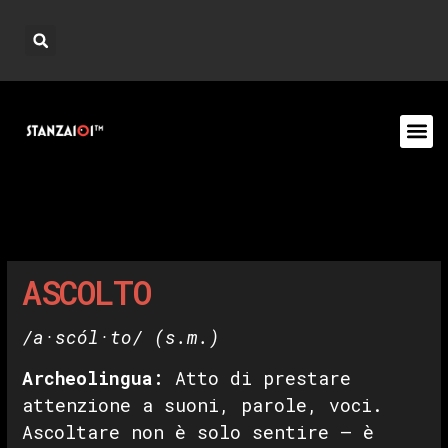
ASCOLTO
/a·scól·to/
(s.m.)
Archeolingua:
Atto di prestare
attenzione a suoni, parole, voci.
Ascoltare non è solo sentire — è