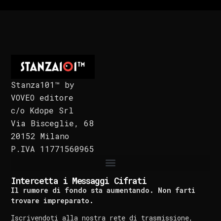
Stanza101™ by
VOVEO editore
c/o Kdope Srl
Via Bisceglie, 68
20152 Milano
P.IVA 11771560965
Intercetta i Messaggi Cifrati
Il rumore di fondo sta aumentando. Non farti
trovare impreparato.
Iscrivendoti alla nostra rete di trasmissione,