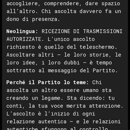
accogliere, comprendere, dare spazio
all’altro. Chi ascolta davvero fa un
dono di presenza.
Neolingua:
RICEZIONE DI TRASMISSIONI
AUTORIZZATE. L’unico ascolto
richiesto è quello del teleschermo.
Ascoltare altri — le loro storie, le
loro idee, i loro dubbi — è tempo
sottratto al messaggio del Partito.
Perché il Partito lo teme:
Chi
ascolta un altro essere umano sta
creando un legame. Sta dicendo: tu
conti, la tua voce merita attenzione.
L’ascolto è l’inizio di ogni
relazione autentica — e le relazioni
autentiche sfuggono al controllo.