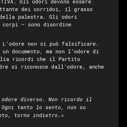
TIVA. Gli odori devono essere
ttante dei corridoi, il grasso
della palestra. Gli odori
 corpi — sono disordine
L’odore non si può falsificare.
 un documento, ma non l’odore di
lia ricordi che il Partito
dre si riconosce dall’odore, anche
 odore diverso. Non ricordo il
 Ogni tanto lo sento, non so
nto, torno indietro.»