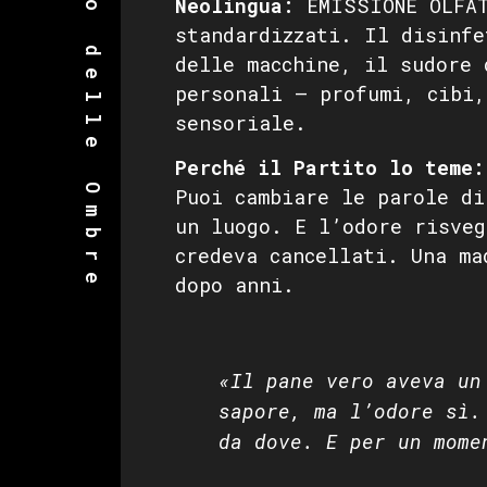
Dizionario delle Ombre
Neolingua:
EMISSIONE OLFAT
standardizzati. Il disinfe
delle macchine, il sudore 
personali — profumi, cibi,
sensoriale.
Perché il Partito lo teme:
Puoi cambiare le parole di
un luogo. E l’odore risveg
credeva cancellati. Una ma
dopo anni.
«Il pane vero aveva un
sapore, ma l’odore sì.
da dove. E per un mome