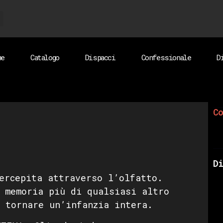
me
Catalogo
Dispacci
Confessionale
D
Co
Di
ercepita attraverso l’olfatto.
 memoria più di qualsiasi altro
 tornare un’infanzia intera.