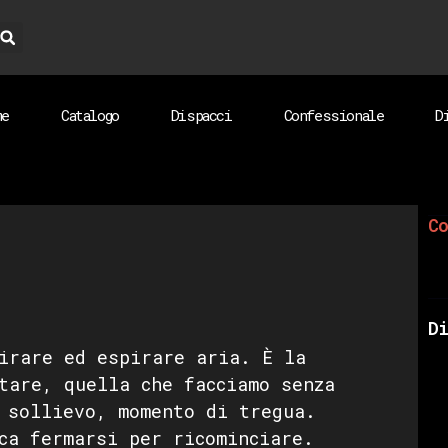
me
Catalogo
Dispacci
Confessionale
D
Co
Di
irare ed espirare aria. È la
tare, quella che facciamo senza
 sollievo, momento di tregua.
ca fermarsi per ricominciare.