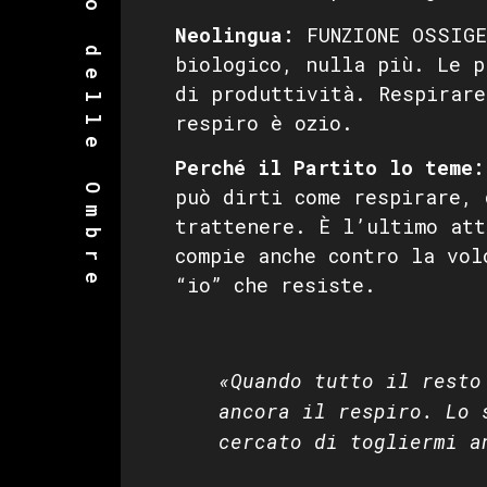
Dizionario delle Ombre
Neolingua:
FUNZIONE OSSIGE
biologico, nulla più. Le p
di produttività. Respirare
respiro è ozio.
Perché il Partito lo teme:
può dirti come respirare, 
trattenere. È l’ultimo att
compie anche contro la vol
“io” che resiste.
«Quando tutto il resto
ancora il respiro. Lo 
cercato di togliermi a