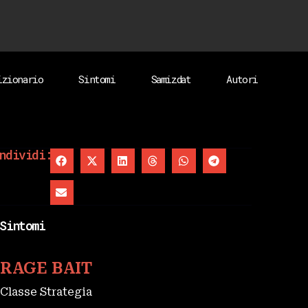
izionario
Sintomi
Samizdat
Autori
ndividi:
Sintomi
RAGE BAIT
Classe Strategia