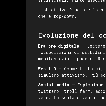
L’obiettivo è sempre lo st
che è top-down.
Evoluzione del c
Era pre-digitale
— Lettere 
“associazioni di cittadini
manifestazioni pagate. Ric
Web 1.0
— Commenti falsi, 
simulano attivismo. Più ec
Social media
— Esplosione 
twittano, troll farm, acco
vere. La scala diventa ind