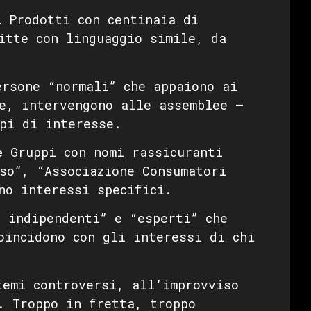
i
Prodotti con centinaia di
itte con linguaggio simile, da
rsone “normali” che appaiono ai
e, intervengono alle assemblee —
pi di interesse.
e
Gruppi con nomi rassicuranti
so”, “Associazione Consumatori
no interessi specifici.
 indipendenti” e “esperti” che
oincidono con gli interessi di chi
emi controversi, all’improvviso
. Troppo in fretta, troppo