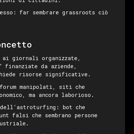
esso: far sembrare grassroots ciò
oncetto
ai giornali organizzate,
” finanziate da aziende,
hiede risorse significative.
forum manipolati, siti che
onomico, ma ancora laborioso.
dell’astroturfing: bot che
unt falsi che sembrano persone
ustriale.