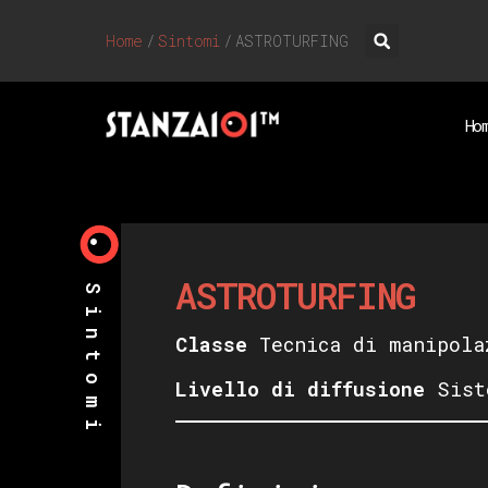
Home
/
Sintomi
/
ASTROTURFING
Ho
ASTROTURFING
Sintomi
Classe
Tecnica di manipola
Livello di diffusione
Sist