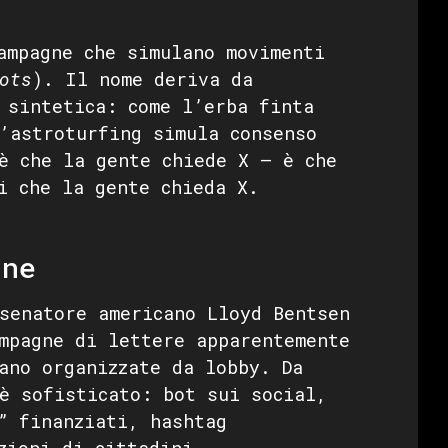
ampagne che simulano movimenti
ots
). Il nome deriva da
 sintetica: come l’erba finta
’astroturfing simula consenso
è che la gente chiede X — è che
i che la gente chieda X.
ine
senatore americano Lloyd Bentsen
mpagne di lettere apparentemente
ano organizzate da lobby. Da
è sofisticato: bot sui social,
” finanziati, hashtag
zioni di cittadini.