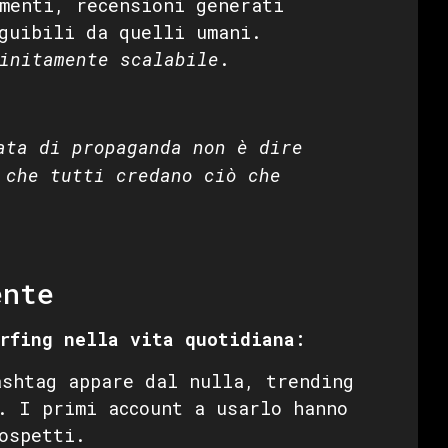
menti, recensioni generati
guibili da quelli umani.
initamente scalabile
.
ata di propaganda non è dire
 che tutti credano ciò che
ente
rfing nella vita quotidiana:
shtag appare dal nulla, trending
. I primi account a usarlo hanno
ospetti.