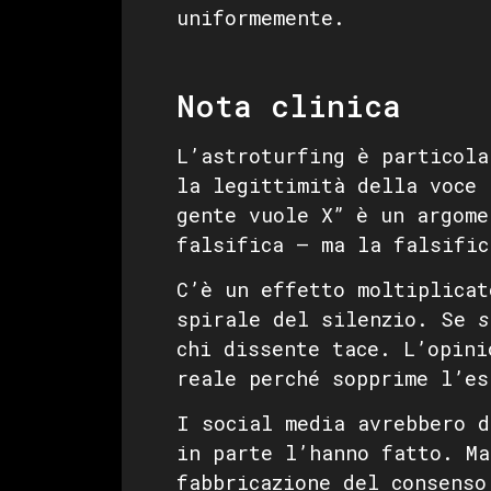
uniformemente.
Nota clinica
L’astroturfing è particola
la legittimità della voce 
gente vuole X” è un argome
falsifica — ma la falsific
C’è un effetto moltiplicat
spirale del silenzio. Se
s
chi dissente tace. L’opini
reale perché sopprime l’es
I social media avrebbero d
in parte l’hanno fatto. Ma
fabbricazione del consenso