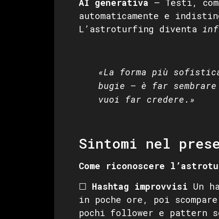
AI generativa
— Testi, com
automaticamente e indistin
L’astroturfing diventa
inf
«La forma più sofistic
bugie — è far sembrare
vuoi far credere.»
Sintomi nel pres
Come riconoscere l’astrotu
☐
Hashtag improvvisi
Un ha
in poche ore, poi scompare
pochi follower e pattern s