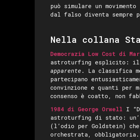
può simulare un movimento 
dal falso diventa sempre p
Nella collana St
Democrazia Low Cost di Mar
astroturfing esplicito: il
apparente
. La classifica m
partecipano entusiasticame
convinzione e quanti per m
consenso è coatto, non fab
1984 di George Orwell
I “D
astroturfing di stato: un’
(l’odio per Goldstein) che
orchestrata, obbligatoria.