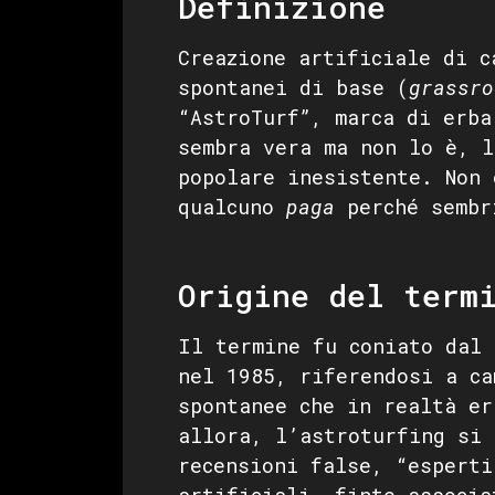
Definizione
Creazione artificiale di c
spontanei di base (
grassro
“AstroTurf”, marca di erba
sembra vera ma non lo è, l
popolare inesistente. Non 
qualcuno
paga
perché sembr
Origine del term
Il termine fu coniato dal 
nel 1985, riferendosi a ca
spontanee che in realtà er
allora, l’astroturfing si 
recensioni false, “esperti
artificiali, finte associa