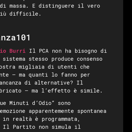
di massa. E distinguere il vero
iù difficile.
anza101
io Burri
Il PCA non ha bisogno di
 sistema stesso produce consenso
ostra migliaia di utenti che
nte — ma quanti lo fanno per
ancanza di alternative? Il
bricato — ma l’effetto è simile.
ue Minuti d’Odio” sono
emozione apparentemente spontanea
 in realtà è programmata,
 Il Partito non simula il