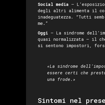
Social media
— L’esposizio
degli altri alimenta il co
inadeguatezza. “Tutti semb
me.”
Oggi
— La sindrome dell’im
quasi normalizzata — il ch
si sentono impostori, fors
«La sindrome dell’impo
essere certi che prest
una frode.»
Sintomi nel pres