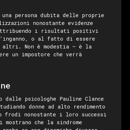
 una persona dubita delle proprie
lizzazioni nonostante evidenze
ttribuendo i risultati positivi
’inganno, o al fatto di essere
 altri. Non è modestia — è la
ere un impostore che verrà
ine
o dalle psicologhe Pauline Clance
tudiando donne ad alto rendimento
o frodi nonostante i loro successi
i mostrano che la sindrome
 anche se con dinamiche diverse