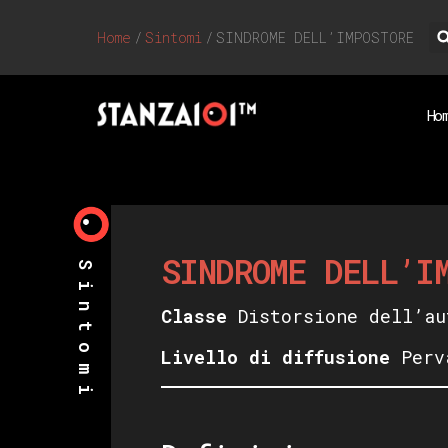
Home
/
Sintomi
/
SINDROME DELL’IMPOSTORE
Ho
SINDROME DELL’I
Sintomi
Classe
Distorsione dell’au
Livello di diffusione
Perv