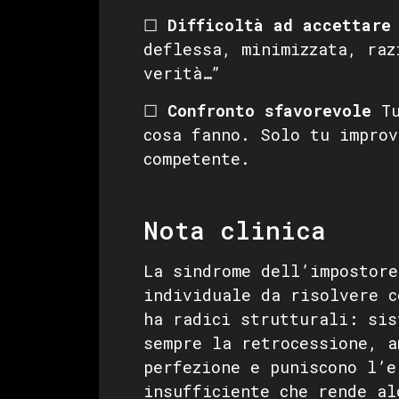
☐
Difficoltà ad accettare
deflessa, minimizzata, raz
verità…”
☐
Confronto sfavorevole
Tu
cosa fanno. Solo tu improv
competente.
Nota clinica
La sindrome dell’impostore
individuale da risolvere c
ha radici strutturali: sis
sempre la retrocessione, a
perfezione e puniscono l’e
insufficiente che rende al