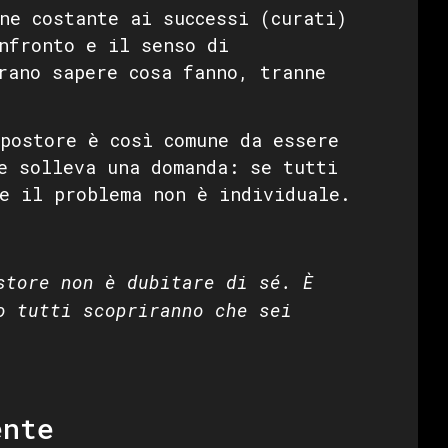
ne costante ai successi (curati)
nfronto e il senso di
rano sapere cosa fanno, tranne
postore è così comune da essere
e solleva una domanda: se tutti
e il problema non è individuale.
store non è dubitare di sé. È
o tutti scopriranno che sei
ente