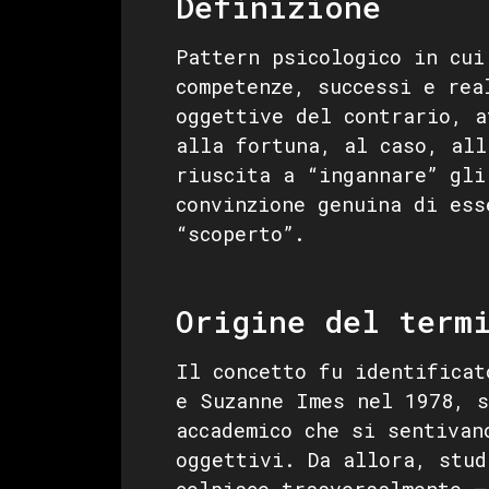
Definizione
Pattern psicologico in cui
competenze, successi e rea
oggettive del contrario, a
alla fortuna, al caso, all
riuscita a “ingannare” gli
convinzione genuina di ess
“scoperto”.
Origine del term
Il concetto fu identificat
e Suzanne Imes nel 1978, s
accademico che si sentivan
oggettivi. Da allora, stud
colpisce trasversalmente —