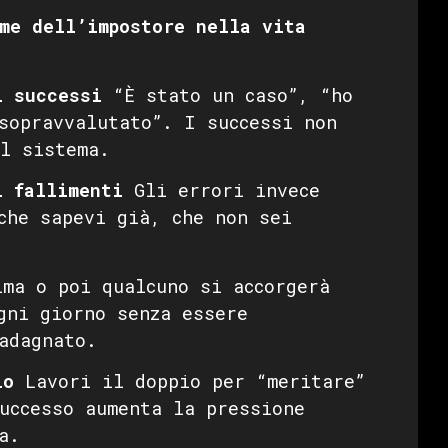
me dell’impostore nella vita
i successi
“È stato un caso”, “ho
sopravvalutato”. I successi non
l sistema.
i fallimenti
Gli errori invece
che sapevi già, che non sei
ma o poi qualcuno si accorgerà
gni giorno senza essere
adagnato.
io
Lavori il doppio per “meritare”
uccesso aumenta la pressione
a.