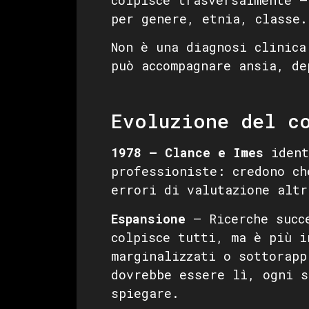
per genere, etnia, classe.
Non è una diagnosi clinica
può accompagnare ansia, de
Evoluzione del c
1978 — Clance e Imes
ident
professioniste: credono ch
errori di valutazione altr
Espansione
— Ricerche succe
colpisce tutti, ma è più i
marginalizzati o sottorapp
dovrebbe essere lì, ogni s
spiegare.