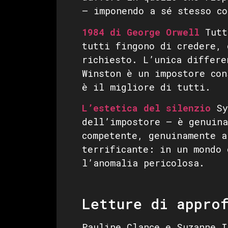
— imponendo a sé stesso co
1984 di George Orwell
Tutt
tutti fingono di credere, 
richiesto. L’unica differe
Winston è un impostore con
è il migliore di tutti.
L’estetica del silenzio
Sym
dell’impostore — è genuina
competente, genuinamente a
terrificante: in un mondo 
l’anomalia pericolosa.
Letture di appro
Pauline Clance e Suzanne 