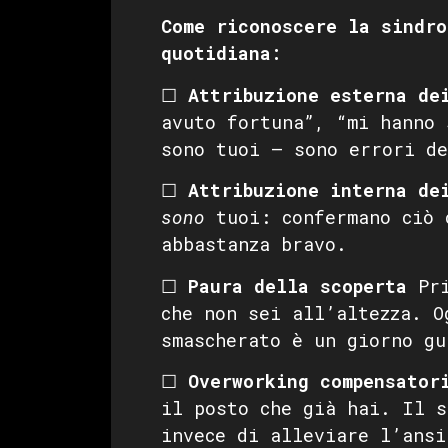
Come riconoscere la sindro
quotidiana:
☐
Attribuzione esterna de
avuto fortuna”, “mi hanno 
sono tuoi — sono errori de
☐
Attribuzione interna de
sono
tuoi: confermano ciò 
abbastanza bravo.
☐
Paura della scoperta
Pri
che non sei all’altezza. O
smascherato è un giorno gu
☐
Overworking compensator
il posto che già hai. Il s
invece di alleviare l’ansi