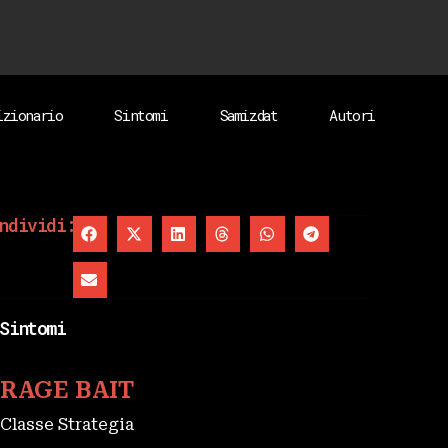
izionario
Sintomi
Samizdat
Autori
ndividi:
Sintomi
RAGE BAIT
Classe Strategia