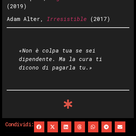
(2019)
Adam Alter,
Irresistible
(2017)
«Non è colpa tua se sei
dipendente. Ma la cura ti
dicono di pagarla tu.»
Condividi: