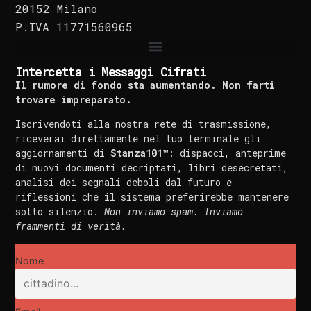
20152 Milano
P.IVA 11771560965
Intercetta i Messaggi Cifrati
Il rumore di fondo sta aumentando. Non farti
trovare impreparato.
Iscrivendoti alla nostra rete di trasmissione,
riceverai direttamente nel tuo terminale gli
aggiornamenti di
Stanza101™
: dispacci, anteprime
di nuovi documenti decriptati, libri desecretati,
analisi dei segnali deboli dal futuro e
riflessioni che il sistema preferirebbe mantenere
sotto silenzio.
Non inviamo spam. Inviamo
frammenti di verità.
Nome