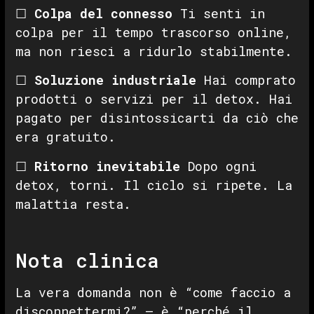
☐
Colpa del connesso
Ti senti in
colpa per il tempo trascorso online,
ma non riesci a ridurlo stabilmente.
☐
Soluzione industriale
Hai comprato
prodotti o servizi per il detox. Hai
pagato per disintossicarti da ciò che
era gratuito.
☐
Ritorno inevitabile
Dopo ogni
detox, torni. Il ciclo si ripete. La
malattia resta.
Nota clinica
La vera domanda non è “come faccio a
disconnettermi?” — è “perché il