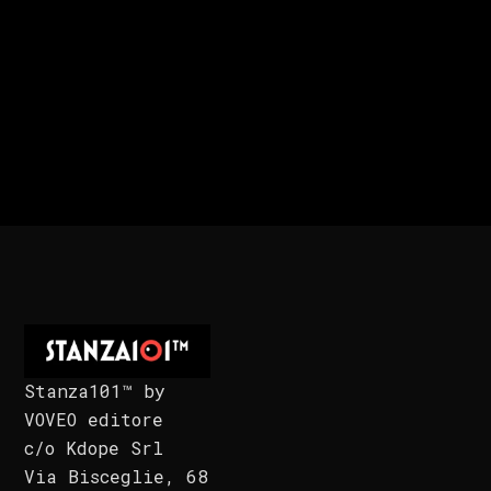
Stanza101™ by
VOVEO editore
c/o Kdope Srl
Via Bisceglie, 68