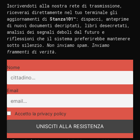
Iscrivendoti alla nostra rete di trasmissione,
riceverai direttamente nel tuo terminale gli
aggiornamenti di
Stanza101™
: dispacci, anteprime
di nuovi documenti decriptati, libri desecretati,
analisi dei segnali deboli dal futuro e
riflessioni che il sistema preferirebbe mantenere
sotto silenzio.
Non inviamo spam. Inviamo
frammenti di verità.
Nome
Email
Accetto la privacy policy