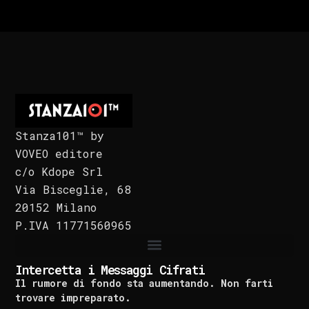
Stanza101™ by
VOVEO editore
c/o Kdope Srl
Via Bisceglie, 68
20152 Milano
P.IVA 11771560965
Intercetta i Messaggi Cifrati
Il rumore di fondo sta aumentando. Non farti
trovare impreparato.