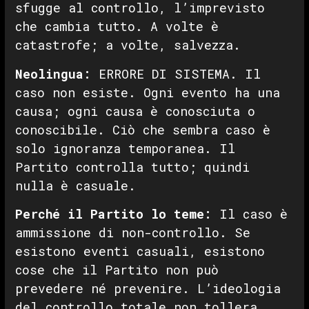
sfugge al controllo, l’imprevisto
che cambia tutto. A volte è
catastrofe; a volte, salvezza.
Neolingua:
ERRORE DI SISTEMA. Il
caso non esiste. Ogni evento ha una
causa; ogni causa è conosciuta o
conoscibile. Ciò che sembra caso è
solo ignoranza temporanea. Il
Partito controlla tutto; quindi
nulla è casuale.
Perché il Partito lo teme:
Il caso è
ammissione di non-controllo. Se
esistono eventi casuali, esistono
cose che il Partito non può
prevedere né prevenire. L’ideologia
del controllo totale non tollera