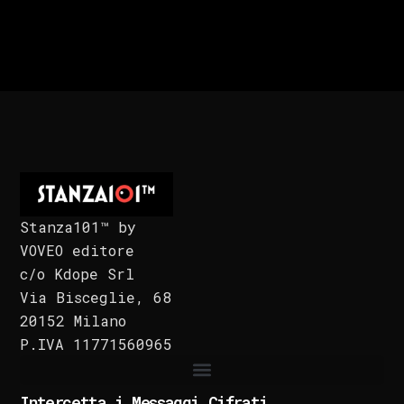
Stanza101™ by
VOVEO editore
c/o Kdope Srl
Via Bisceglie, 68
20152 Milano
P.IVA 11771560965
Intercetta i Messaggi Cifrati