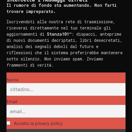
Il rumore di fondo sta aumentando. Non farti
trovare impreparato.
Iscrivendoti alla nostra rete di trasmissione,
riceverai direttamente nel tuo terminale gli
aggiornamenti di
Stanza101™
: dispacci, anteprime
di nuovi documenti decriptati, libri desecretati,
analisi dei segnali deboli dal futuro e
riflessioni che il sistema preferirebbe mantenere
sotto silenzio.
Non inviamo spam. Inviamo
frammenti di verità.
Nome
Email
Accetto la privacy policy