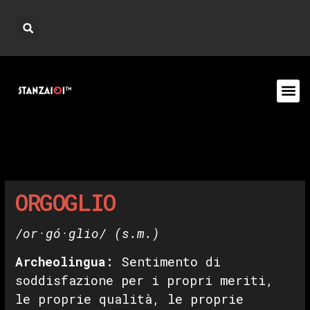
ORGOGLIO
/or·gó·glio/
(s.m.)
Archeolingua:
Sentimento di
soddisfazione per i propri meriti,
le proprie qualità, le proprie