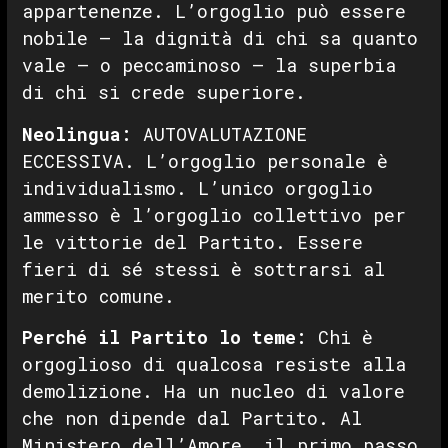
appartenenze. L’orgoglio può essere
nobile — la dignità di chi sa quanto
vale — o peccaminoso — la superbia
di chi si crede superiore.
Neolingua:
AUTOVALUTAZIONE
ECCESSIVA. L’orgoglio personale è
individualismo. L’unico orgoglio
ammesso è l’orgoglio collettivo per
le vittorie del Partito. Essere
fieri di sé stessi è sottrarsi al
merito comune.
Perché il Partito lo teme:
Chi è
orgoglioso di qualcosa resiste alla
demolizione. Ha un nucleo di valore
che non dipende dal Partito. Al
Ministero dell’Amore, il primo passo