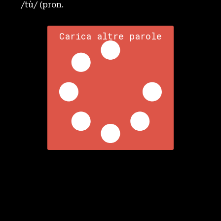
/tù/ (pron.
Carica altre parole