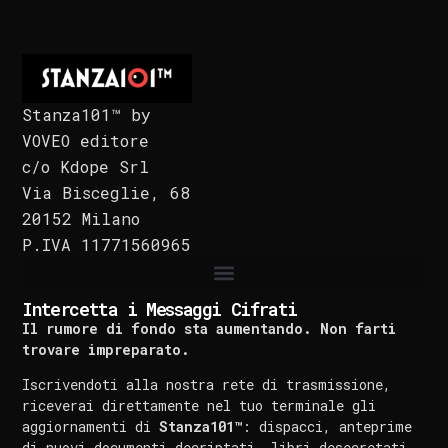
Stanza101™ by
VOVEO editore
c/o Kdope Srl
Via Bisceglie, 68
20152 Milano
P.IVA 11771560965
Intercetta i Messaggi Cifrati
Il rumore di fondo sta aumentando. Non farti
trovare impreparato.
Iscrivendoti alla nostra rete di trasmissione,
riceverai direttamente nel tuo terminale gli
aggiornamenti di
Stanza101™
: dispacci, anteprime
di nuovi documenti decriptati, libri desecretati,