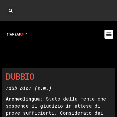
DUBBIO
/dùb·bio/
(s.m.)
Archeolingua
:
Stato della mente che
sospende il giudizio in attesa di
prove sufficienti. Considerato dai