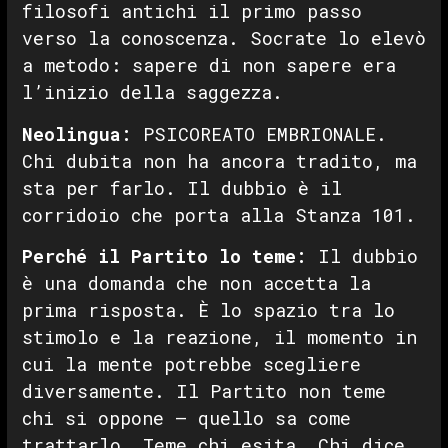
filosofi antichi il primo passo
verso la conoscenza. Socrate lo elevò
a metodo: sapere di non sapere era
l’inizio della saggezza.
Neolingua:
PSICOREATO EMBRIONALE.
Chi dubita non ha ancora tradito, ma
sta per farlo. Il dubbio è il
corridoio che porta alla Stanza 101.
Perché il Partito lo teme:
Il dubbio
è una domanda che non accetta la
prima risposta. È lo spazio tra lo
stimolo e la reazione, il momento in
cui la mente potrebbe scegliere
diversamente. Il Partito non teme
chi si oppone — quello sa come
trattarlo. Teme chi esita. Chi dice