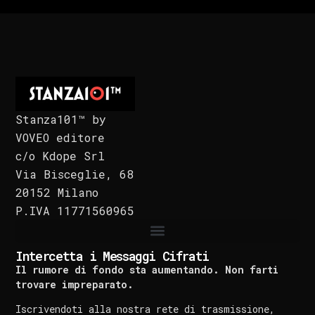
Stanza101™ by
VOVEO editore
c/o Kdope Srl
Via Bisceglie, 68
20152 Milano
P.IVA 11771560965
Intercetta i Messaggi Cifrati
Il rumore di fondo sta aumentando. Non farti
trovare impreparato.
Iscrivendoti alla nostra rete di trasmissione,