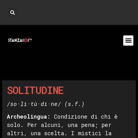
SOLITUDINE
/so·li·tù·di·ne/
(s.f.)
Archeolingua
:
Condizione di chi è
solo. Per alcuni, una pena; per
altri, una scelta. I mistici la