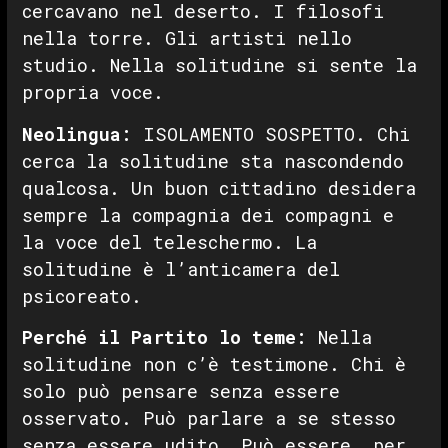
cercavano nel deserto. I filosofi
nella torre. Gli artisti nello
studio. Nella solitudine si sente la
propria voce.
Neolingua:
ISOLAMENTO SOSPETTO. Chi
cerca la solitudine sta nascondendo
qualcosa. Un buon cittadino desidera
sempre la compagnia dei compagni e
la voce del teleschermo. La
solitudine è l’anticamera del
psicoreato.
Perché il Partito lo teme:
Nella
solitudine non c’è testimone. Chi è
solo può pensare senza essere
osservato. Può parlare a se stesso
senza essere udito. Può essere, per