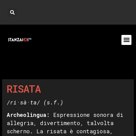
RISATA
/ri·sà·ta/
(s.f.)
Archeolingua:
Espressione sonora di
allegria, divertimento, talvolta
scherno. La risata è contagiosa,