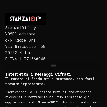
Stanza101™ by
VOVEO editore
c/o Kdope Srl
Via Bisceglie, 68
20152 Milano
P.IVA 11771560965
Intercetta i Messaggi Cifrati
Il rumore di fondo sta aumentando. Non farti
trovare impreparato.
Iscrivendoti alla nostra rete di trasmissione,
riceverai direttamente nel tuo terminale gli
aggiornamenti di
Stanza101™
: dispacci, anteprime