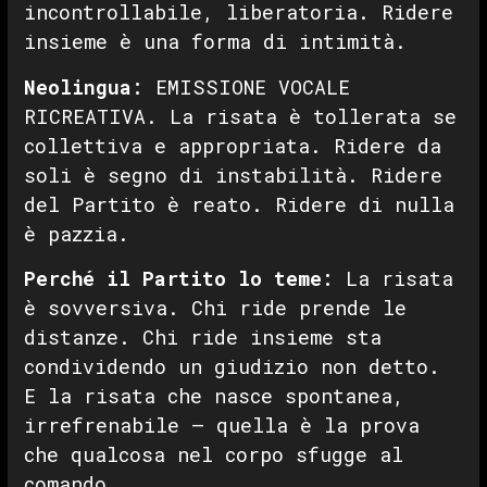
incontrollabile, liberatoria. Ridere
insieme è una forma di intimità.
Neolingua:
EMISSIONE VOCALE
RICREATIVA. La risata è tollerata se
collettiva e appropriata. Ridere da
soli è segno di instabilità. Ridere
del Partito è reato. Ridere di nulla
è pazzia.
Perché il Partito lo teme:
La risata
è sovversiva. Chi ride prende le
distanze. Chi ride insieme sta
condividendo un giudizio non detto.
E la risata che nasce spontanea,
irrefrenabile — quella è la prova
che qualcosa nel corpo sfugge al
comando.