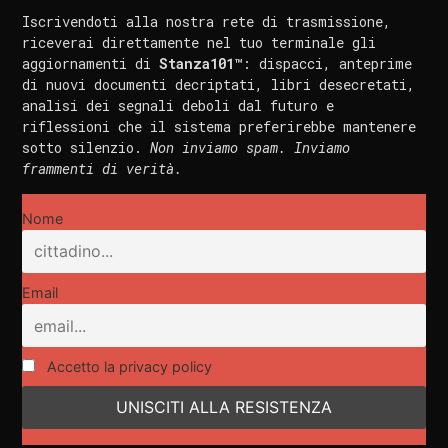
Iscrivendoti alla nostra rete di trasmissione,
riceverai direttamente nel tuo terminale gli
aggiornamenti di
Stanza101™
: dispacci, anteprime
di nuovi documenti decriptati, libri desecretati,
analisi dei segnali deboli dal futuro e
riflessioni che il sistema preferirebbe mantenere
sotto silenzio.
Non inviamo spam. Inviamo
frammenti di verità.
Nome
Email
Accetto la privacy policy