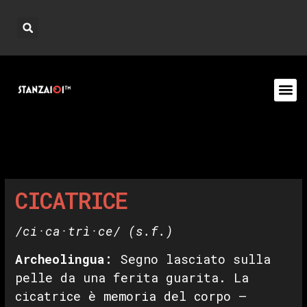
CICATRICE
/ci·ca·trì·ce/
(s.f.)
Archeolingua:
Segno lasciato sulla
pelle da una ferita guarita. La
cicatrice è memoria del corpo —