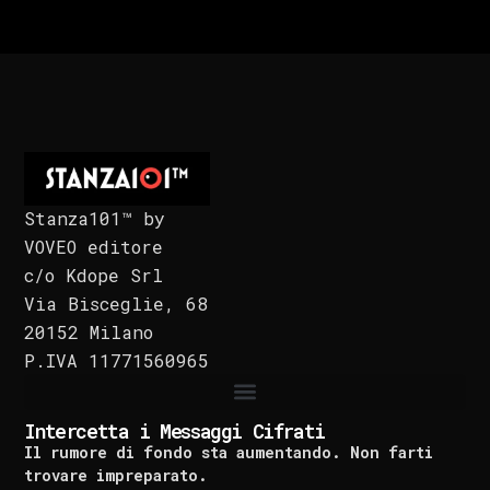
Stanza101™ by
VOVEO editore
c/o Kdope Srl
Via Bisceglie, 68
20152 Milano
P.IVA 11771560965
Intercetta i Messaggi Cifrati
Il rumore di fondo sta aumentando. Non farti
trovare impreparato.