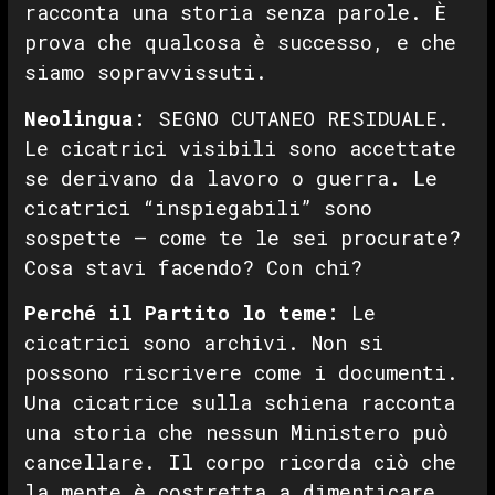
racconta una storia senza parole. È
prova che qualcosa è successo, e che
siamo sopravvissuti.
Neolingua:
SEGNO CUTANEO RESIDUALE.
Le cicatrici visibili sono accettate
se derivano da lavoro o guerra. Le
cicatrici “inspiegabili” sono
sospette — come te le sei procurate?
Cosa stavi facendo? Con chi?
Perché il Partito lo teme:
Le
cicatrici sono archivi. Non si
possono riscrivere come i documenti.
Una cicatrice sulla schiena racconta
una storia che nessun Ministero può
cancellare. Il corpo ricorda ciò che
la mente è costretta a dimenticare.