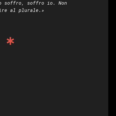
o soffro, soffro io. Non
ire al plurale.»