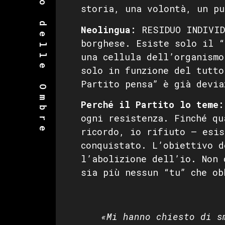
Dizionario delle Ombre
storia, una volontà, un pu
Neolingua:
RESIDUO INDIVID
borghese. Esiste solo il “
una cellula dell’organismo
solo in funzione del tutto
Partito pensa” è già devia
Perché il Partito lo teme:
ogni resistenza. Finché qu
ricordo, io rifiuto — esis
conquistato. L’obiettivo d
l’abolizione dell’io. Non 
sia più nessun “tu” che ob
«Mi hanno chiesto di s