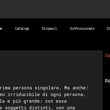
me
Catalogo
Dispacci
Confessionale
D
Co
Di
rima persona singolare. Ma anche:
eo irriducibile di ogni persona.
la e più grande: con essa
e soggetti distinti, con una