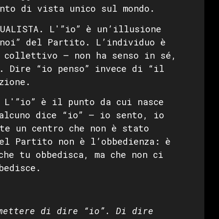
nto di vista unico sul mondo.
UALISTA. L'”io” è un’illusione
noi” del Partito. L’individuo è
 collettivo — non ha senso in sé,
. Dire “io penso” invece di “il
zione.
L'”io” è il punto da cui nasce
alcuno dice “io” — io sento, io
te un centro che non è stato
el Partito non è l’obbedienza: è
che tu obbedisca, ma che non ci
bedisce.
mettere di dire “io”. Di dire