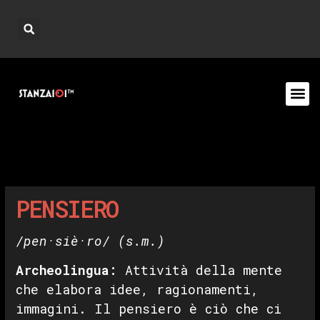
PENSIERO
/pen·siè·ro/
(s.m.)
Archeolingua:
Attività della mente
che elabora idee, ragionamenti,
immagini. Il pensiero è ciò che ci