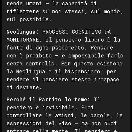
rende umani — la capacità di
riflettere su noi stessi, sul mondo,
sul possibile.
Neolingua:
PROCESSO COGNITIVO DA
MONITORARE. Il pensiero libero è la
fonte di ogni psicoreato. Pensare
non è proibito — è impossibile farlo
senza controllo. Per questo esistono
la Neolingua e il bispensiero: per
rendere il pensiero stesso incapace
di deviare.
Perché il Partito lo teme:
Il
pensiero è invisibile. Puoi
controllare le azioni, le parole, le
espressioni del viso — ma non puoi
entrare nella mente. Il pensiero è