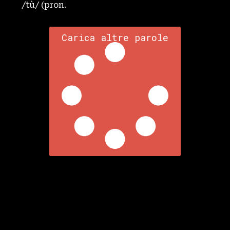
/tù/ (pron.
Carica altre parole