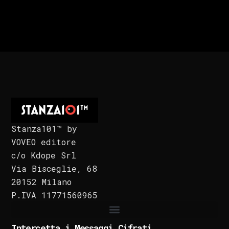
Stanza101™ by
VOVEO editore
c/o Kdope Srl
Via Bisceglie, 68
20152 Milano
P.IVA 11771560965
Intercetta i Messaggi Cifrati