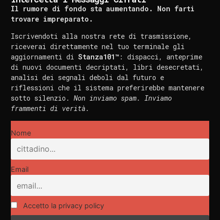
Il rumore di fondo sta aumentando. Non farti
trovare impreparato.
Iscrivendoti alla nostra rete di trasmissione,
riceverai direttamente nel tuo terminale gli
aggiornamenti di
Stanza101™
: dispacci, anteprime
di nuovi documenti decriptati, libri desecretati,
analisi dei segnali deboli dal futuro e
riflessioni che il sistema preferirebbe mantenere
sotto silenzio.
Non inviamo spam. Inviamo
frammenti di verità.
Nome
Email
Accetto la privacy policy