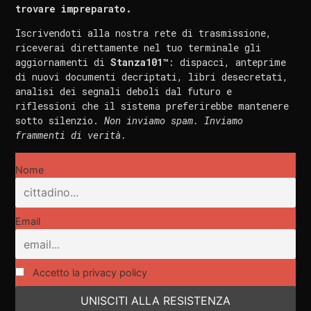
trovare impreparato.
Iscrivendoti alla nostra rete di trasmissione,
riceverai direttamente nel tuo terminale gli
aggiornamenti di
Stanza101™
: dispacci, anteprime
di nuovi documenti decriptati, libri desecretati,
analisi dei segnali deboli dal futuro e
riflessioni che il sistema preferirebbe mantenere
sotto silenzio.
Non inviamo spam. Inviamo
frammenti di verità.
Nome
Email
Accetto la privacy policy