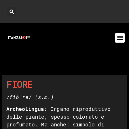
FIORE
/fió·re/
(s.m.)
Archeolingua:
Organo riproduttivo
delle piante, spesso colorato e
profumato. Ma anche: simbolo di