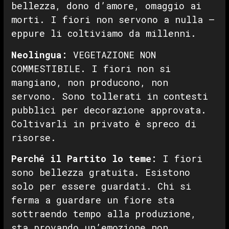
bellezza, dono d’amore, omaggio ai
morti. I fiori non servono a nulla —
eppure li coltiviamo da millenni.
Neolingua:
VEGETAZIONE NON
COMMESTIBILE. I fiori non si
mangiano, non producono, non
servono. Sono tollerati in contesti
pubblici per decorazione approvata.
Coltivarli in privato è spreco di
risorse.
Perché il Partito lo teme:
I fiori
sono bellezza gratuita. Esistono
solo per essere guardati. Chi si
ferma a guardare un fiore sta
sottraendo tempo alla produzione,
sta provando un’emozione non