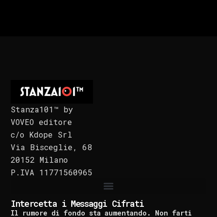
Stanza101™ by
VOVEO editore
c/o Kdope Srl
Via Bisceglie, 68
20152 Milano
P.IVA 11771560965
Intercetta i Messaggi Cifrati
Il rumore di fondo sta aumentando. Non farti