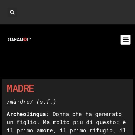
MADRE
/mà·dre/
(s.f.)
Archeolingua:
Donna che ha generato
un figlio. Ma molto più di questo: è
il primo amore, il primo rifugio, il