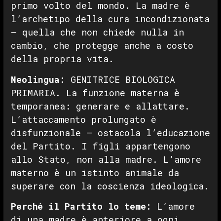
primo volto del mondo. La madre è
l’archetipo della cura incondizionata
— quella che non chiede nulla in
cambio, che protegge anche a costo
della propria vita.
Neolingua:
GENITRICE BIOLOGICA
PRIMARIA. La funzione materna è
temporanea: generare e allattare.
L’attaccamento prolungato è
disfunzionale — ostacola l’educazione
del Partito. I figli appartengono
allo Stato, non alla madre. L’amore
materno è un istinto animale da
superare con la coscienza ideologica.
Perché il Partito lo teme:
L’amore
di una madre è anteriore a ogni