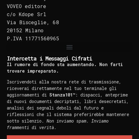
VOVEO editore
c/o Kdope Srl
Via Bisceglie, 68
20152 Milano
P.IVA 11771560965
Intercetta i Messaggi Cifrati
Il rumore di fondo sta aumentando. Non farti
trovare impreparato.
Iscrivendoti alla nostra rete di trasmissione,
riceverai direttamente nel tuo terminale gli
aggiornamenti di
Stanza101™
: dispacci, anteprime
di nuovi documenti decriptati, libri desecretati,
analisi dei segnali deboli dal futuro e
riflessioni che il sistema preferirebbe mantenere
sotto silenzio.
Non inviamo spam. Inviamo
frammenti di verità.