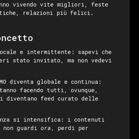
nno vivendo vite migliori, feste
tiche, relazioni più felici.
oncetto
ocale e intermittente: sapevi che
eri stato invitato, ma non vedevi
O diventa globale e continua:
tanno facendo tutti, ovunque,
i diventano feed curato delle
za si intensifica: i contenuti
e non guardi
ora
, perdi per