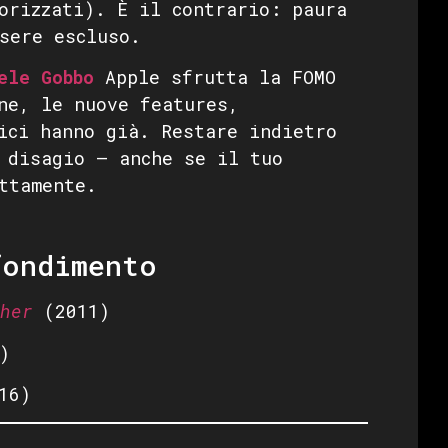
orizzati). È il contrario: paura
sere escluso.
ele Gobbo
Apple sfrutta la FOMO
ne, le nuove features,
ici hanno già. Restare indietro
 disagio — anche se il tuo
ttamente.
fondimento
her
(2011)
)
16)