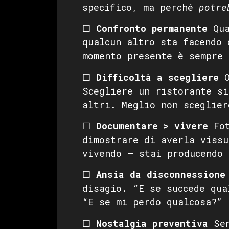
specifico, ma perché
potre
☐
Confronto permanente
Qua
qualcun altro sta facendo 
momento presente è sempre 
☐
Difficoltà a scegliere
O
Scegliere un ristorante si
altri. Meglio non sceglier
☐
Documentare > vivere
Fot
dimostrare di averla vissu
vivendo — stai producendo 
☐
Ansia da disconnessione
disagio. “E se succede qua
“E se mi perdo qualcosa?”
☐
Nostalgia preventiva
Sen