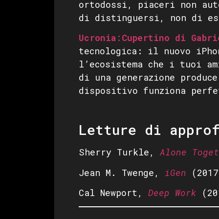
ortodossi, piaceri non aut
di distinguersi, non di es
Ucronia:Cupertino di Gabri
tecnologica: il nuovo iPho
l’ecosistema che i tuoi am
di una generazione produce
dispositivo funziona perfe
Letture di appro
Sherry Turkle,
Alone Toget
Jean M. Twenge,
iGen
(2017
Cal Newport,
Deep Work
(20