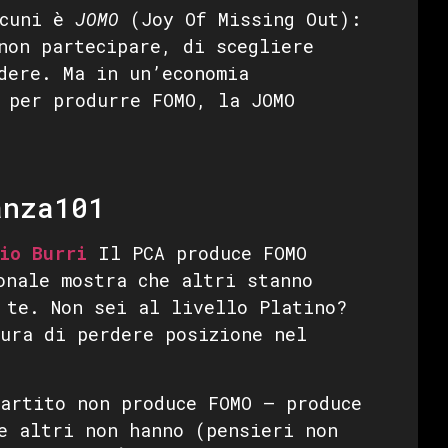
lcuni è
JOMO
(Joy Of Missing Out):
non partecipare, di scegliere
dere. Ma in un’economia
 per produrre FOMO, la JOMO
anza101
io Burri
Il PCA produce FOMO
onale mostra che altri stanno
 te. Non sei al livello Platino?
ura di perdere posizione nel
artito non produce FOMO — produce
e altri non hanno (pensieri non