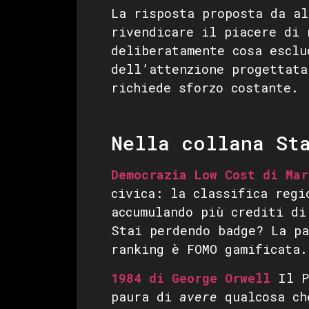
La risposta proposta da a
rivendicare il piacere di 
deliberatamente cosa esclu
dell’attenzione progettata
richiede sforzo costante.
Nella collana St
Democrazia Low Cost di Mar
civica: la classifica regi
accumulando più crediti di
Stai perdendo badge? La pa
ranking è FOMO gamificata.
1984 di George Orwell
Il P
paura di
avere
qualcosa ch