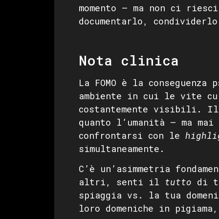
momento — ma non ci riesci
documentarlo, condividerlo
Nota clinica
La FOMO è la conseguenza p
ambiente in cui le vite cu
costantemente visibili. Il
quanto l’umanità — ma mai 
confrontarsi con le
highli
simultaneamente.
C’è un’asimmetria fondame
altri, senti il
tutto
di t
spiaggia vs. la tua domeni
loro domeniche in pigiama,