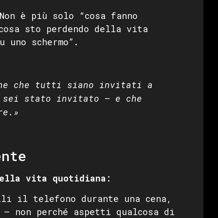
on è più solo “cosa fanno
cosa sto perdendo della vita
u uno schermo”.
ne che tutti siano invitati a
 sei stato invitato — e che
re.»
ente
ella vita quotidiana:
li il telefono durante una cena,
 — non perché aspetti qualcosa di