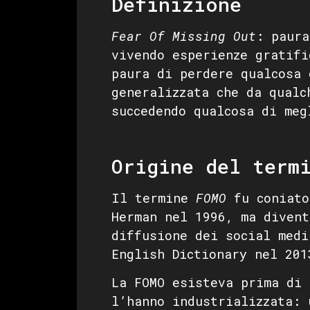
Definizione
Fear Of Missing Out
: paura
vivendo esperienze gratifi
paura di perdere qualcosa 
generalizzata che da qualc
succedendo qualcosa di meg
Origine del term
Il termine
FOMO
fu coniato
Herman nel 1996, ma divent
diffusione dei social medi
English Dictionary nel 201
La FOMO esisteva prima di 
l’hanno industrializzata: 