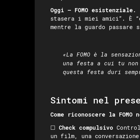
Oggi — FOMO esistenziale.
N
stasera i miei amici”. È “
mentre la guardo passare s
«La FOMO è la sensazio
una festa a cui tu non
questa festa duri semp
Sintomi nel pres
Come riconoscere la FOMO n
☐
Check compulsivo
Control
un film, una conversazione