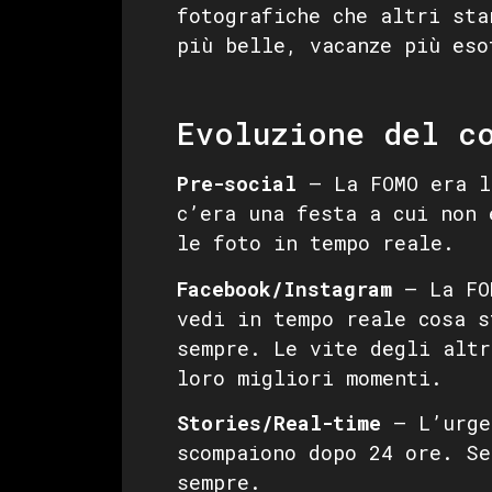
fotografiche che altri sta
più belle, vacanze più eso
Evoluzione del c
Pre-social
— La FOMO era l
c’era una festa a cui non 
le foto in tempo reale.
Facebook/Instagram
— La FOM
vedi in tempo reale cosa s
sempre. Le vite degli altr
loro migliori momenti.
Stories/Real-time
— L’urgen
scompaiono dopo 24 ore. S
sempre.