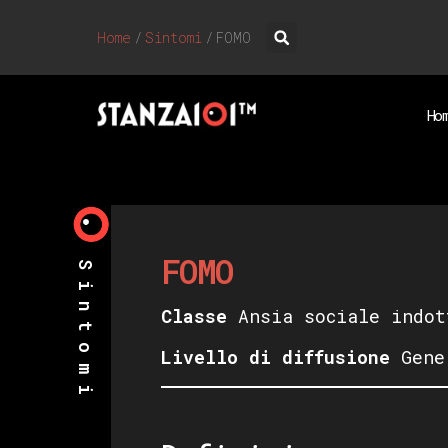
Home
/
Sintomi
/
FOMO
Ho
FOMO
Sintomi
Classe
Ansia sociale indot
Livello di diffusione
Gene