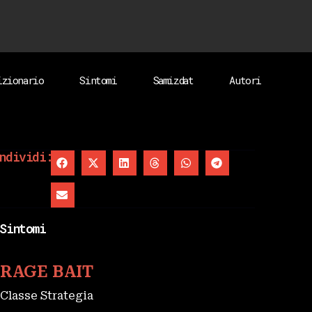
izionario
Sintomi
Samizdat
Autori
ndividi:
Sintomi
RAGE BAIT
Classe Strategia