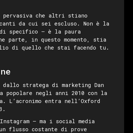
 pervasiva che altri stiano
canti da cui sei escluso. Non è la
di specifico — è la paura
he parte, in questo momento, stia
lio di quello che stai facendo tu.
ine
 dallo stratega di marketing Dan
a popolare negli anni 2010 con la
a. L’acronimo entra nell’Oxford
3.
Instagram — ma i social media
un flusso costante di prove