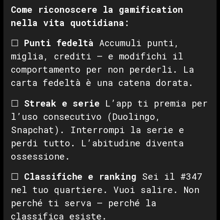
Come riconoscere la gamification
nella vita quotidiana:
☐
Punti fedeltà
Accumuli punti,
miglia, crediti — e modifichi il
comportamento per non perderli. La
carta fedeltà è una catena dorata.
☐
Streak e serie
L’app ti premia per
l’uso consecutivo (Duolingo,
Snapchat). Interrompi la serie e
perdi tutto. L’abitudine diventa
ossessione.
☐
Classifiche e ranking
Sei il #347
nel tuo quartiere. Vuoi salire. Non
perché ti serva — perché la
classifica esiste.