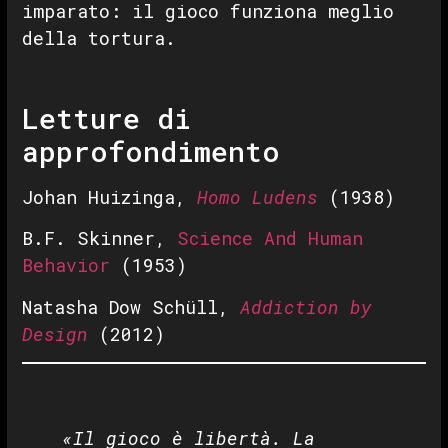
imparato: il gioco funziona meglio
della tortura.
Letture di
approfondimento
Johan Huizinga,
Homo Ludens
(1938)
B.F. Skinner,
Science And Human
Behavior
(1953)
Natasha Dow Schüll,
Addiction by
Design
(2012)
«Il gioco è libertà. La