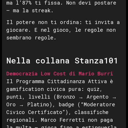
ma l’87% ti fissa. Non devi postare
— ma la streak.
Il potere non ti ordina: ti invita a
giocare. E nel gioco, le regole non
sembrano regole.
Nella collana Stanza101
Democrazia Low Cost di Mario Burri
Il Programma Cittadinanza Attiva è
gamification civica pura: quiz,
punti, livelli (Bronzo → Argento →
Oro → Platino), badge (“Moderatore
Civico Certificato”), classifiche
regionali. Marco Ferretti non paga
la multa —
gioca
fino a estinguerla.