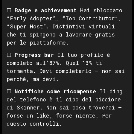
☐
Badge e achievement
Hai sbloccato
“Early Adopter”, “Top Contributor”,
“Super Host”. Distintivi virtuali
che ti spingono a lavorare gratis
per le piattaforme.
☐
Progress bar
Il tuo profilo è
completo all’87%. Quel 13% ti
tormenta. Devi completarlo — non sai
perché, ma devi.
☐
Notifiche come ricompense
Il ding
del telefono è il cibo del piccione
di Skinner. Non sai cosa troverai —
forse un like, forse niente. Per
questo controlli.