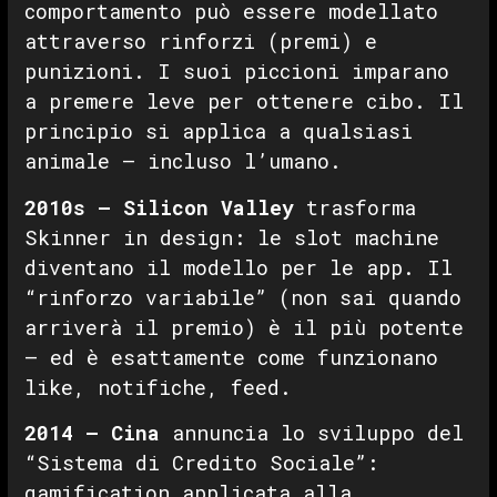
comportamento può essere modellato
attraverso rinforzi (premi) e
punizioni. I suoi piccioni imparano
a premere leve per ottenere cibo. Il
principio si applica a qualsiasi
animale — incluso l’umano.
2010s — Silicon Valley
trasforma
Skinner in design: le slot machine
diventano il modello per le app. Il
“rinforzo variabile” (non sai quando
arriverà il premio) è il più potente
— ed è esattamente come funzionano
like, notifiche, feed.
2014 — Cina
annuncia lo sviluppo del
“Sistema di Credito Sociale”:
gamification applicata alla