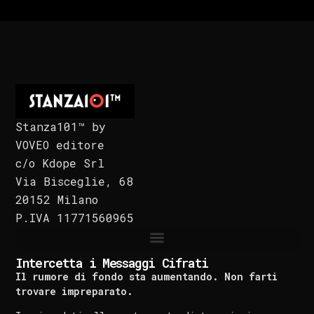
Stanza101™ by
VOVEO editore
c/o Kdope Srl
Via Bisceglie, 68
20152 Milano
P.IVA 11771560965
Intercetta i Messaggi Cifrati
Il rumore di fondo sta aumentando. Non farti
trovare impreparato.