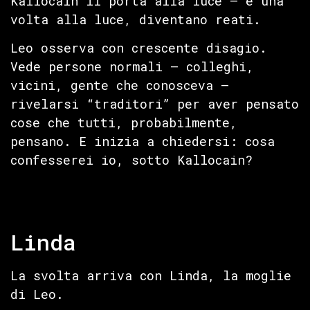
Kallocain li porta alla luce — e una
volta alla luce, diventano reati.
Leo osserva con crescente disagio.
Vede persone normali — colleghi,
vicini, gente che conosceva —
rivelarsi “traditori” per aver pensato
cose che tutti, probabilmente,
pensano. E inizia a chiedersi: cosa
confesserei io, sotto Kallocain?
Linda
La svolta arriva con Linda, la moglie
di Leo.