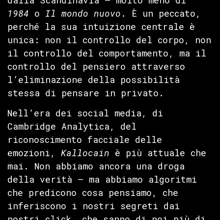
1984
o
Il mondo nuovo
. È un peccato,
perché la sua intuizione centrale è
unica: non il controllo del corpo, non
il controllo del comportamento, ma il
controllo del pensiero attraverso
l’eliminazione della possibilità
stessa di pensare in privato.
Nell’era dei social media, di
Cambridge Analytica, del
riconoscimento facciale delle
emozioni,
Kallocain
è più attuale che
mai. Non abbiamo ancora una droga
della verità — ma abbiamo algoritmi
che predicono cosa pensiamo, che
inferiscono i nostri segreti dai
nostri click, che sanno di noi più di