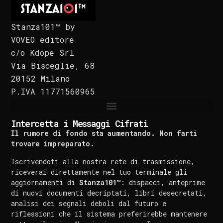
Stanza101™ by
VOVEO editore
c/o Kdope Srl
Via Bisceglie, 68
20152 Milano
P.IVA 11771560965
Intercetta i Messaggi Cifrati
Il rumore di fondo sta aumentando. Non farti
trovare impreparato.
Iscrivendoti alla nostra rete di trasmissione,
riceverai direttamente nel tuo terminale gli
aggiornamenti di
Stanza101™
: dispacci, anteprime
di nuovi documenti decriptati, libri desecretati,
analisi dei segnali deboli dal futuro e
riflessioni che il sistema preferirebbe mantenere