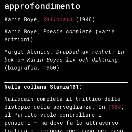
approfondimento
Karin Boye,
Kallocain
(1940)
Karin Boye,
Poesie complete
(varie
edizioni)
Margit Abenius,
Drabbad av renhet: En
bok om Karin Boyes liv och diktning
(biografia, 1950)
Nella collana Stanza101:
Kallocain
completa il trittico delle
distopie della sorveglianza. In
1984
,
il Partito vuole controllare i
pensieri — ma deve farlo attraverso
tortura e rieducazione, caso per caso.