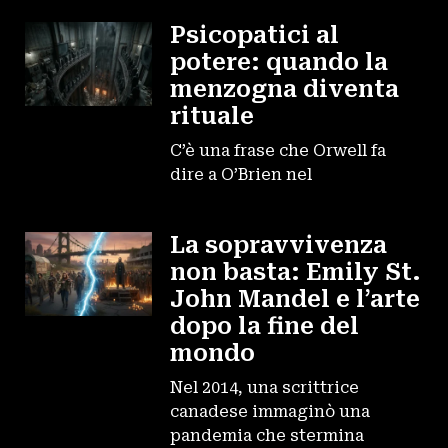
Psicopatici al
potere: quando la
menzogna diventa
rituale
C’è una frase che Orwell fa
dire a O’Brien nel
La sopravvivenza
non basta: Emily St.
John Mandel e l’arte
dopo la fine del
mondo
Nel 2014, una scrittrice
canadese immaginò una
pandemia che stermina