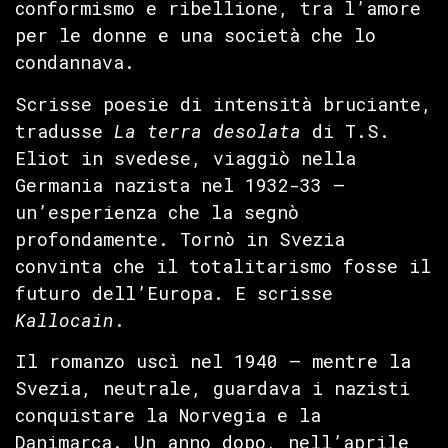
conformismo e ribellione, tra l’amore
per le donne e una società che lo
condannava.
Scrisse poesie di intensità bruciante,
tradusse
La terra desolata
di T.S.
Eliot in svedese, viaggiò nella
Germania nazista nel 1932-33 —
un’esperienza che la segnò
profondamente. Tornò in Svezia
convinta che il totalitarismo fosse il
futuro dell’Europa. E scrisse
Kallocain
.
Il romanzo uscì nel 1940 — mentre la
Svezia, neutrale, guardava i nazisti
conquistare la Norvegia e la
Danimarca. Un anno dopo, nell’aprile