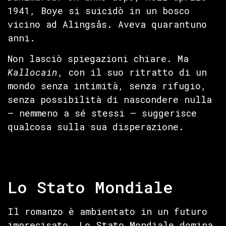
1941, Boye si suicidò in un bosco
vicino ad Alingsås. Aveva quarantuno
anni.
Non lasciò spiegazioni chiare. Ma
Kallocain
, con il suo ritratto di un
mondo senza intimità, senza rifugio,
senza possibilità di nascondere nulla
— nemmeno a sé stessi — suggerisce
qualcosa sulla sua disperazione.
Lo Stato Mondiale
Il romanzo è ambientato in un futuro
imprecisato. Lo Stato Mondiale domina