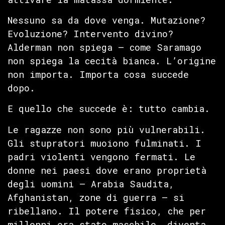
Nessuno sa da dove venga. Mutazione?
Evoluzione? Intervento divino?
Alderman non spiega — come Saramago
non spiega la cecità bianca. L’origine
non importa. Importa cosa succede
dopo.
E quello che succede è: tutto cambia.
Le ragazze non sono più vulnerabili.
Gli stupratori muoiono fulminati. I
padri violenti vengono fermati. Le
donne nei paesi dove erano proprietà
degli uomini — Arabia Saudita,
Afghanistan, zone di guerra — si
ribellano. Il potere fisico, che per
millenni era stato maschile, diventa