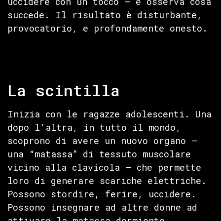
uccidere con un tocco — e osserva cosa
succede. Il risultato è disturbante,
provocatorio, e profondamente onesto.
La scintilla
Inizia con le ragazze adolescenti. Una
dopo l’altra, in tutto il mondo,
scoprono di avere un nuovo organo —
una “matassa” di tessuto muscolare
vicino alla clavicola — che permette
loro di generare scariche elettriche.
Possono stordire, ferire, uccidere.
Possono insegnare ad altre donne ad
attivare la matassa dormiente.