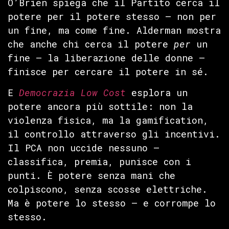
O’Brien spiega che il Partito cerca il
potere per il potere stesso — non per
un fine, ma come fine. Alderman mostra
che anche chi cerca il potere
per
un
fine — la liberazione delle donne —
finisce per cercare il potere in sé.
E
Democrazia Low Cost
esplora un
potere ancora più sottile: non la
violenza fisica, ma la gamification,
il controllo attraverso gli incentivi.
Il PCA non uccide nessuno —
classifica, premia, punisce con i
punti. È potere senza mani che
colpiscono, senza scosse elettriche.
Ma è potere lo stesso — e corrompe lo
stesso.