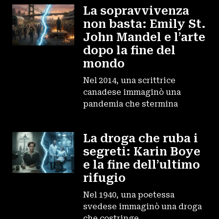
La sopravvivenza
non basta: Emily St.
John Mandel e l’arte
dopo la fine del
mondo
Nel 2014, una scrittrice
canadese immaginò una
pandemia che stermina
La droga che ruba i
segreti: Karin Boye
e la fine dell’ultimo
rifugio
Nel 1940, una poetessa
svedese immaginò una droga
che costringe