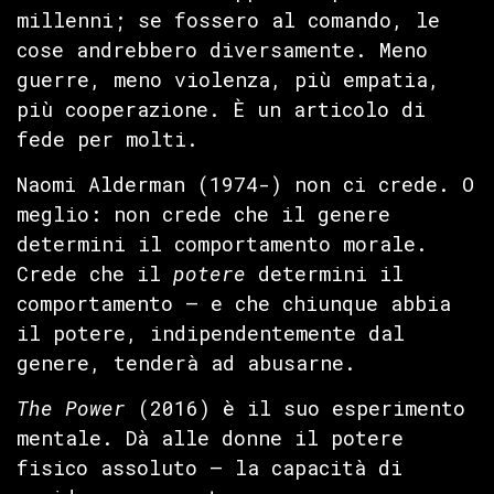
millenni; se fossero al comando, le
cose andrebbero diversamente. Meno
guerre, meno violenza, più empatia,
più cooperazione. È un articolo di
fede per molti.
Naomi Alderman (1974-) non ci crede. O
meglio: non crede che il genere
determini il comportamento morale.
Crede che il
potere
determini il
comportamento — e che chiunque abbia
il potere, indipendentemente dal
genere, tenderà ad abusarne.
The Power
(2016) è il suo esperimento
mentale. Dà alle donne il potere
fisico assoluto — la capacità di