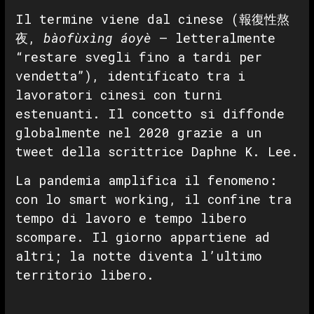
Il termine viene dal cinese (報復性熬
夜,
bàofùxìng áoyè
— letteralmente
“restare svegli fino a tardi per
vendetta”), identificato tra i
lavoratori cinesi con turni
estenuanti. Il concetto si diffonde
globalmente nel 2020 grazie a un
tweet della scrittrice Daphne K. Lee.
La pandemia amplifica il fenomeno:
con lo smart working, il confine tra
tempo di lavoro e tempo libero
scompare. Il giorno appartiene ad
altri; la notte diventa l’ultimo
territorio libero.