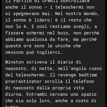
Il Partito di Orwell controllava
anche il sonno — i teleschermi non
si spegnevano mai. Nel nostro mondo,
il sonno è libero; è il resto che
non lo è. E così restiamo svegli, a
fissare schermi nel buio, non perché
abbiamo qualcosa da fare, ma perché
queste ore sono le uniche che
nessuno può toglierci.
Winston scriveva il diario di
nascosto, di notte, nell’angolo cieco
del teleschermo. Il revenge bedtime
procrastinator scrolla il telefono
di nascosto dalla propria vita
diurna. Entrambi cercano uno spazio
che sia solo loro, anche a costo di