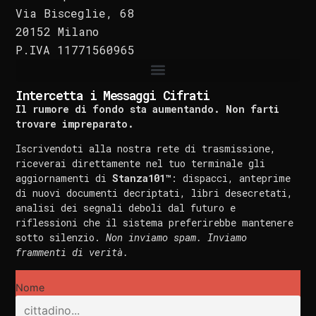
Via Bisceglie, 68
20152 Milano
P.IVA 11771560965
Intercetta i Messaggi Cifrati
Il rumore di fondo sta aumentando. Non farti
trovare impreparato.
Iscrivendoti alla nostra rete di trasmissione,
riceverai direttamente nel tuo terminale gli
aggiornamenti di
Stanza101™
: dispacci, anteprime
di nuovi documenti decriptati, libri desecretati,
analisi dei segnali deboli dal futuro e
riflessioni che il sistema preferirebbe mantenere
sotto silenzio.
Non inviamo spam. Inviamo
frammenti di verità.
Nome