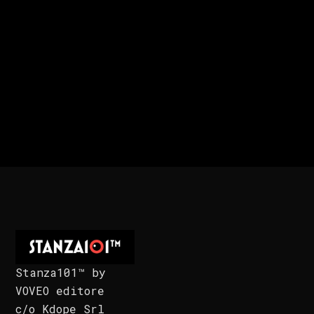
Stanza101™ by
VOVEO editore
c/o Kdope Srl