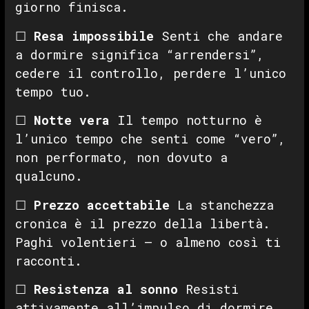
giorno finisca.
☐
Resa impossibile
Senti che andare
a dormire significa “arrendersi”,
cedere il controllo, perdere l’unico
tempo tuo.
☐
Notte vera
Il tempo notturno è
l’unico tempo che senti come “vero”,
non performato, non dovuto a
qualcuno.
☐
Prezzo accettabile
La stanchezza
cronica è il prezzo della libertà.
Paghi volentieri — o almeno così ti
racconti.
☐
Resistenza al sonno
Resisti
attivamente all’impulso di dormire,