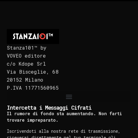
Stanza101™ by
VOVEO editore
c/o Kdope Srl
Via Bisceglie, 68
20152 Milano
P.IVA 11771560965
Intercetta i Messaggi Cifrati
Il rumore di fondo sta aumentando. Non farti
trovare impreparato.
Iscrivendoti alla nostra rete di trasmissione,
riceverai direttamente nel tuo terminale gli