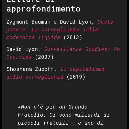
approfondimento
Zygmunt Bauman e David Lyon,
Sesto
potere: La sorveglianza nella
modernità liquida
(2013)
David Lyon,
Surveillance Studies: An
Overview
(2007)
Shoshana Zuboff,
Il capitalismo
della sorveglianza
(2019)
«Non c’è più un Grande
Fratello. Ci sono miliardi di
piccoli fratelli — e uno di