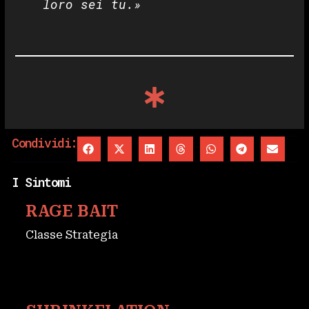
loro sei tu.»
Condividi:
I Sintomi
RAGE BAIT
Classe Strategia