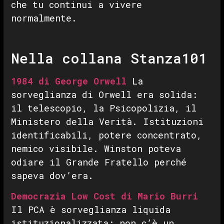
che tu continui a vivere
normalmente.
Nella collana Stanza101
1984 di George Orwell
La
sorveglianza di Orwell era solida:
il telescopio, la Psicopolizia, il
Ministero della Verità. Istituzioni
identificabili, potere concentrato,
nemico visibile. Winston poteva
odiare il Grande Fratello perché
sapeva dov’era.
Democrazia Low Cost di Mario Burri
Il PCA è sorveglianza liquida
istituzionalizzata: non c’è un