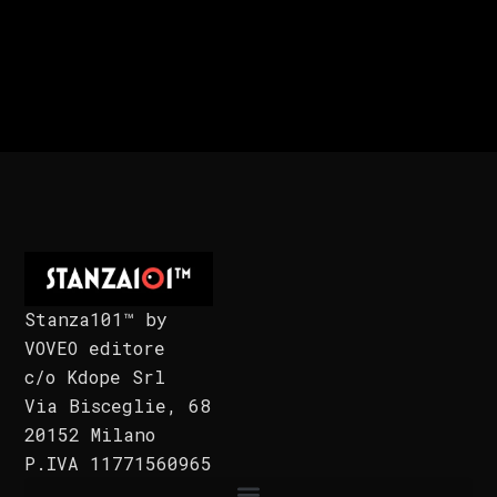
Stanza101™ by
VOVEO editore
c/o Kdope Srl
Via Bisceglie, 68
20152 Milano
P.IVA 11771560965