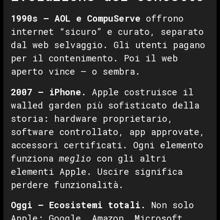
1990s — AOL e CompuServe
offrono
internet “sicuro” e curato, separato
dal web selvaggio. Gli utenti pagano
per il contenimento. Poi il web
aperto vince — o sembra.
2007 — iPhone.
Apple costruisce il
walled garden più sofisticato della
storia: hardware proprietario,
software controllato, app approvate,
accessori certificati. Ogni elemento
funziona
meglio
con gli altri
elementi Apple. Uscire significa
perdere funzionalità.
Oggi — Ecosistemi totali.
Non solo
Apple: Google, Amazon, Microsoft,