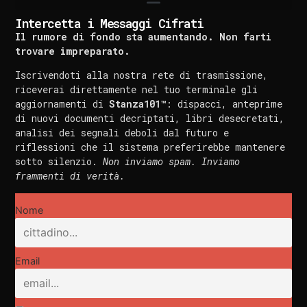
Intercetta i Messaggi Cifrati
Il rumore di fondo sta aumentando. Non farti
trovare impreparato.
Iscrivendoti alla nostra rete di trasmissione,
riceverai direttamente nel tuo terminale gli
aggiornamenti di
Stanza101™
: dispacci, anteprime
di nuovi documenti decriptati, libri desecretati,
analisi dei segnali deboli dal futuro e
riflessioni che il sistema preferirebbe mantenere
sotto silenzio.
Non inviamo spam. Inviamo
frammenti di verità.
Nome
Email