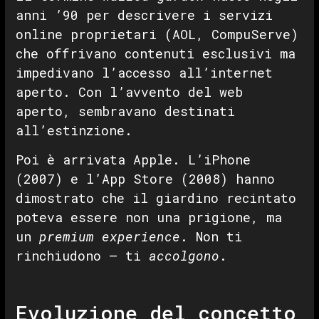
anni ’90 per descrivere i servizi
online proprietari (AOL, CompuServe)
che offrivano contenuti esclusivi ma
impedivano l’accesso all’internet
aperto. Con l’avvento del web
aperto, sembravano destinati
all’estinzione.
Poi è arrivata Apple. L’iPhone
(2007) e l’App Store (2008) hanno
dimostrato che il giardino recintato
poteva essere non una prigione, ma
un
premium experience
. Non ti
rinchiudono — ti
accolgono
.
Evoluzione del concetto