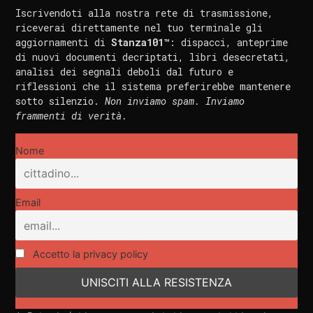
Iscrivendoti alla nostra rete di trasmissione,
riceverai direttamente nel tuo terminale gli
aggiornamenti di
Stanza101™
: dispacci, anteprime
di nuovi documenti decriptati, libri desecretati,
analisi dei segnali deboli dal futuro e
riflessioni che il sistema preferirebbe mantenere
sotto silenzio.
Non inviamo spam. Inviamo
frammenti di verità.
Nome
Email
Accetto la privacy policy