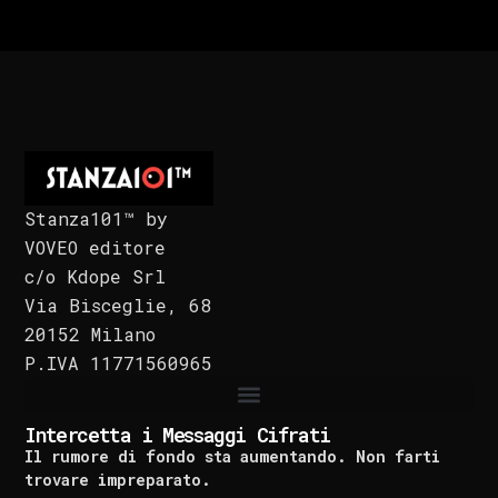
Stanza101™ by
VOVEO editore
c/o Kdope Srl
Via Bisceglie, 68
20152 Milano
P.IVA 11771560965
Intercetta i Messaggi Cifrati
Il rumore di fondo sta aumentando. Non farti
trovare impreparato.