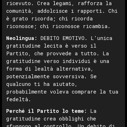
ricevuto. Crea legami, rafforza la
comunità, addolcisce i rapporti. Chi
è grato ricorda; chi ricorda
riconosce; chi riconosce ricambia.
Neolingua:
DEBITO EMOTIVO. L’unica
gratitudine lecita è verso il
Partito, che provvede a tutto. La
gratitudine verso individui è una
forma di lealtà alternativa,
potenzialmente sovversiva. Se
qualcuno ti ha aiutato,
probabilmente voleva comprare la tua
fedeltà.
Perché il Partito lo teme:
La
gratitudine crea obblighi che
sfuggono al controllo. Un debito di