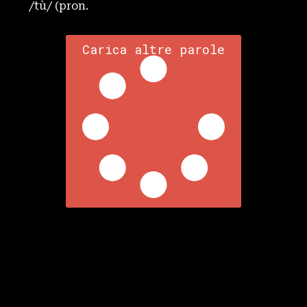
/tù/ (pron.
Carica altre parole