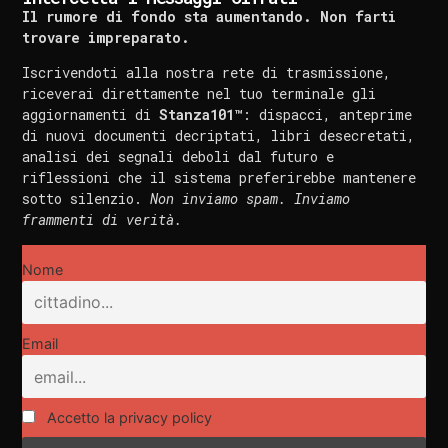
Il rumore di fondo sta aumentando. Non farti
trovare impreparato.
Iscrivendoti alla nostra rete di trasmissione,
riceverai direttamente nel tuo terminale gli
aggiornamenti di
Stanza101™
: dispacci, anteprime
di nuovi documenti decriptati, libri desecretati,
analisi dei segnali deboli dal futuro e
riflessioni che il sistema preferirebbe mantenere
sotto silenzio.
Non inviamo spam. Inviamo
frammenti di verità.
Nome
Email
Accetto la privacy policy