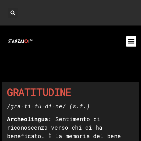
GRATITUDINE
/gra·ti·tù·di·ne/
(s.f.)
Archeolingua
:
Sentimento di
riconoscenza verso chi ci ha
beneficato. È la memoria del bene