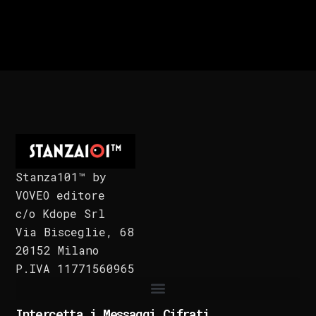
Stanza101™ by
VOVEO editore
c/o Kdope Srl
Via Bisceglie, 68
20152 Milano
P.IVA 11771560965
Intercetta i Messaggi Cifrati