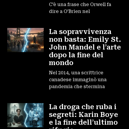
C’è una frase che Orwell fa
dire a O’Brien nel
La sopravvivenza
non basta: Emily St.
John Mandel e l’arte
dopo la fine del
mondo
Nel 2014, una scrittrice
canadese immaginò una
pandemia che stermina
La droga che ruba i
segreti: Karin Boye
e la fine dell’ultimo