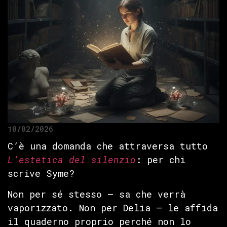
10/02/2026
C’è una domanda che attraversa tutto
L’estetica del silenzio
: per chi
scrive Syme?
Non per sé stesso — sa che verrà
vaporizzato. Non per Delia — le affida
il quaderno proprio perché non lo