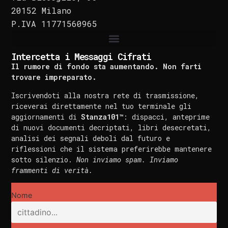
20152 Milano
P.IVA 11771560965
Intercetta i Messaggi Cifrati
Il rumore di fondo sta aumentando. Non farti
trovare impreparato.
Iscrivendoti alla nostra rete di trasmissione,
riceverai direttamente nel tuo terminale gli
aggiornamenti di
Stanza101™
: dispacci, anteprime
di nuovi documenti decriptati, libri desecretati,
analisi dei segnali deboli dal futuro e
riflessioni che il sistema preferirebbe mantenere
sotto silenzio.
Non inviamo spam. Inviamo
frammenti di verità.
Nome