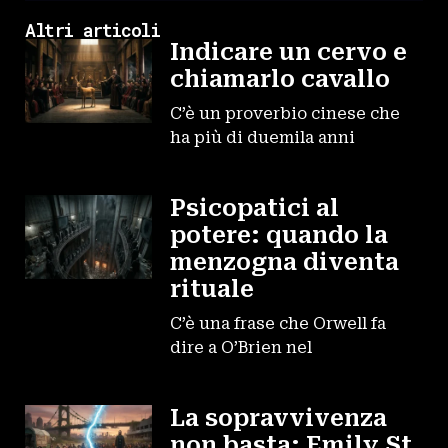
Altri articoli
Indicare un cervo e
chiamarlo cavallo
C’è un proverbio cinese che
ha più di duemila anni
Psicopatici al
potere: quando la
menzogna diventa
rituale
C’è una frase che Orwell fa
dire a O’Brien nel
La sopravvivenza
non basta: Emily St.