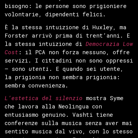
bisogno: le persone sono prigioniere
volontarie, dipendenti felici.
È la stessa intuizione di Huxley, ma
Forster arrivò prima di trent’anni. E
la stessa intuizione di
Democrazia Low
Cost
: il PCA non forza nessuno, offre
servizi. I cittadini non sono oppressi
— sono
utenti
. E quando sei utente,
la prigionia non sembra prigionia:
sembra convenienza.
L’estetica del silenzio
mostra Syme
che lavora alla Neolingua con
entusiasmo genuino. Vashti tiene
conferenze sulla musica senza aver mai
sentito musica dal vivo, con lo stesso