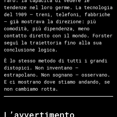
raro: la capacità di vedere le
tendenze nel loro germe. La tecnologia
del 1909 — treni, telefoni, fabbriche
— già mostrava la direzione: più
comodità, più dipendenza, meno
contatto diretto con il mondo. Forster
seguì la traiettoria fino alla sua
conclusione logica.
È lo stesso metodo di tutti i grandi
distopici. Non inventano —
estrapolano. Non sognano — osservano.
E ci mostrano dove stiamo andando, se
non cambiamo rotta.
L’avvertimento