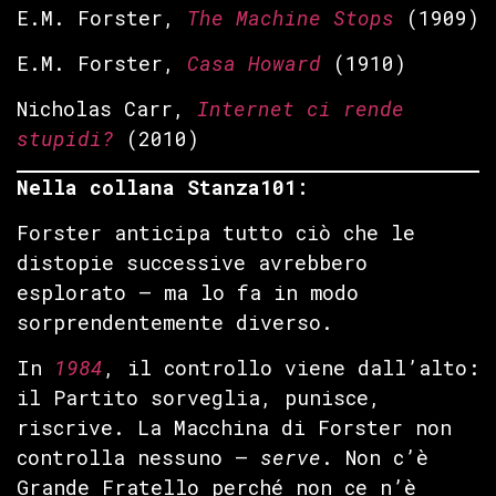
E.M. Forster,
The Machine Stops
(1909)
E.M. Forster,
Casa Howard
(1910)
Nicholas Carr,
Internet ci rende
stupidi?
(2010)
Nella collana Stanza101:
Forster anticipa tutto ciò che le
distopie successive avrebbero
esplorato — ma lo fa in modo
sorprendentemente diverso.
In
1984
, il controllo viene dall’alto:
il Partito sorveglia, punisce,
riscrive. La Macchina di Forster non
controlla nessuno —
serve
. Non c’è
Grande Fratello perché non ce n’è