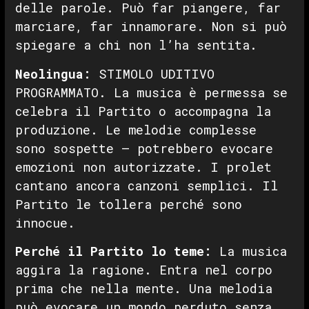
delle parole. Può far piangere, far
marciare, far innamorare. Non si può
spiegare a chi non l’ha sentita.
Neolingua:
STIMOLO UDITIVO
PROGRAMMATO. La musica è permessa se
celebra il Partito o accompagna la
produzione. Le melodie complesse
sono sospette — potrebbero evocare
emozioni non autorizzate. I prolet
cantano ancora canzoni semplici. Il
Partito le tollera perché sono
innocue.
Perché il Partito lo teme:
La musica
aggira la ragione. Entra nel corpo
prima che nella mente. Una melodia
può evocare un mondo perduto senza