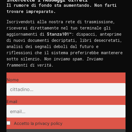
Il rumore di fondo sta aumentando. Non farti
trovare impreparato.
Iscrivendoti alla nostra rete di trasmissione,
riceverai direttamente nel tuo terminale gli
aggiornamenti di
Stanza101™
: dispacci, anteprime
di nuovi documenti decriptati, libri desecretati,
analisi dei segnali deboli dal futuro e
riflessioni che il sistema preferirebbe mantenere
sotto silenzio.
Non inviamo spam. Inviamo
frammenti di verità.
Nome
Email
Accetto la privacy policy