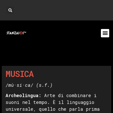
MUSICA
/mù·si·ca/
(s.f.)
Archeolingua
:
Arte di combinare i
suoni nel tempo. È il linguaggio
universale, quello che parla prima