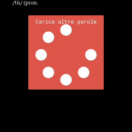
/tù/ (pron.
Carica altre parole