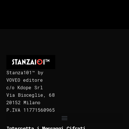
Stanza101™ by
VOVEO editore
c/o Kdope Srl
Via Bisceglie, 68
20152 Milano
P.IVA 11771560965
Intercetta i Messaggi Cifrati