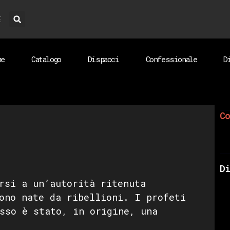
E
me
Catalogo
Dispacci
Confessionale
D
Co
Di
rsi a un’autorità ritenuta
ono nate da ribellioni. I profeti
sso è stato, in origine, una