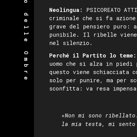
Dizionario delle Ombre
Neolingua:
PSICOREATO ATTI
criminale che si fa azione
grave del pensiero puro: a
punibile. Il ribelle viene
nel silenzio.
Perché il Partito lo teme:
uomo che si alza in piedi 
questo viene schiacciata c
solo per punire, ma per sc
sconfitta: va resa impensa
«Non mi sono ribellato
la mia testa, mi sento