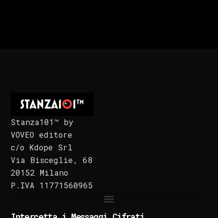
Stanza101™ by
VOVEO editore
c/o Kdope Srl
Via Bisceglie, 68
20152 Milano
P.IVA 11771560965
Intercetta i Messaggi Cifrati