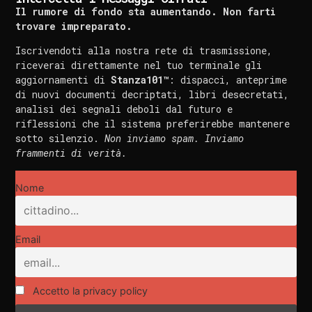
Il rumore di fondo sta aumentando. Non farti
trovare impreparato.
Iscrivendoti alla nostra rete di trasmissione,
riceverai direttamente nel tuo terminale gli
aggiornamenti di
Stanza101™
: dispacci, anteprime
di nuovi documenti decriptati, libri desecretati,
analisi dei segnali deboli dal futuro e
riflessioni che il sistema preferirebbe mantenere
sotto silenzio.
Non inviamo spam. Inviamo
frammenti di verità.
Nome
Email
Accetto la privacy policy