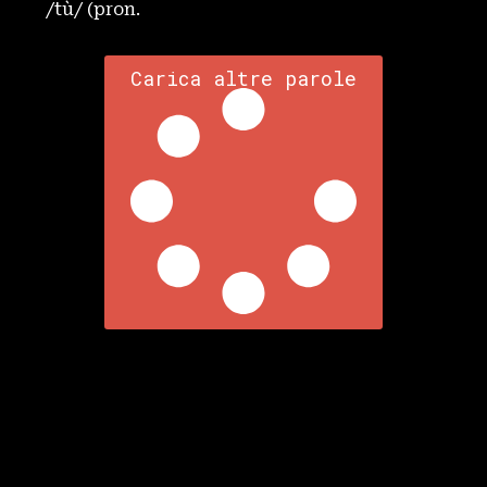
/tù/ (pron.
Carica altre parole