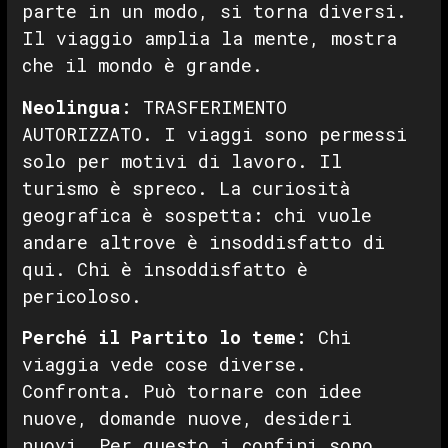
parte in un modo, si torna diversi.
Il viaggio amplia la mente, mostra
che il mondo è grande.
Neolingua:
TRASFERIMENTO
AUTORIZZATO. I viaggi sono permessi
solo per motivi di lavoro. Il
turismo è spreco. La curiosità
geografica è sospetta: chi vuole
andare altrove è insoddisfatto di
qui. Chi è insoddisfatto è
pericoloso.
Perché il Partito lo teme:
Chi
viaggia vede cose diverse.
Confronta. Può tornare con idee
nuove, domande nuove, desideri
nuovi. Per questo i confini sono