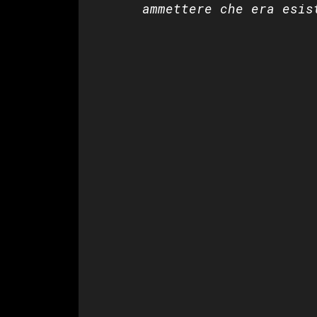
ammettere che era esis