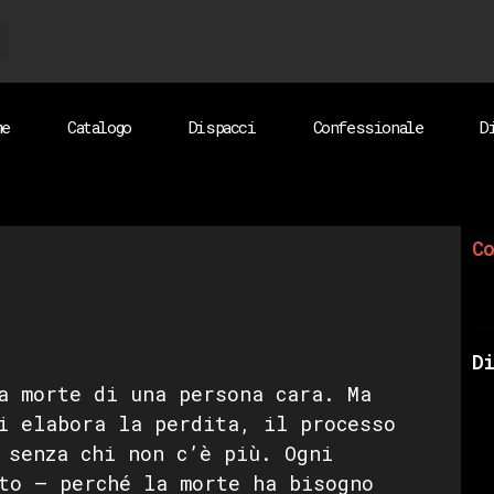
me
Catalogo
Dispacci
Confessionale
D
Co
Di
a morte di una persona cara. Ma
i elabora la perdita, il processo
 senza chi non c’è più. Ogni
to — perché la morte ha bisogno