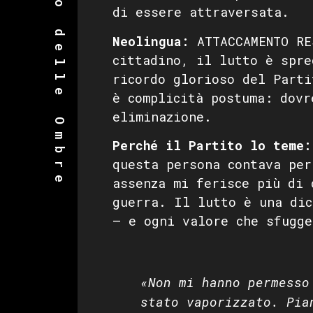
Dizionario delle Ombre
di essere attraversata.
Neolingua:
ATTACCAMENTO RE
cittadino, il lutto è spre
ricordo glorioso del Parti
è complicità postuma: dovr
eliminazione.
Perché il Partito lo teme:
questa persona contava per
assenza mi ferisce più di 
guerra. Il lutto è una dic
— e ogni valore che sfugge
«Non mi hanno permesso
stato vaporizzato. Pia