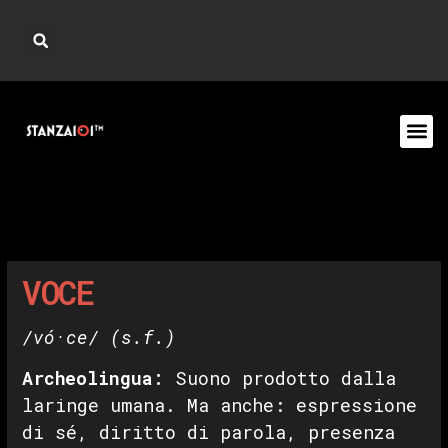
VOCE
/vó·ce/
(s.f.)
Archeolingua:
Suono prodotto dalla
laringe umana. Ma anche: espressione
di sé, diritto di parola, presenza