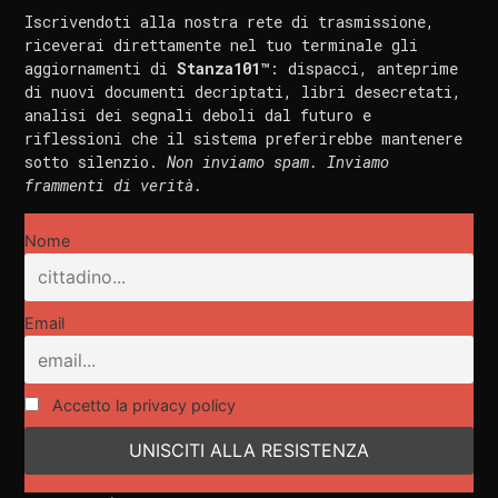
Iscrivendoti alla nostra rete di trasmissione,
riceverai direttamente nel tuo terminale gli
aggiornamenti di
Stanza101™
: dispacci, anteprime
di nuovi documenti decriptati, libri desecretati,
analisi dei segnali deboli dal futuro e
riflessioni che il sistema preferirebbe mantenere
sotto silenzio.
Non inviamo spam. Inviamo
frammenti di verità.
Nome
Email
Accetto la privacy policy