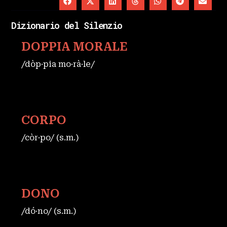
Dizionario del Silenzio
DOPPIA MORALE
/dòp·pia mo·rà·le/
CORPO
/còr·po/ (s.m.)
DONO
/dó·no/ (s.m.)