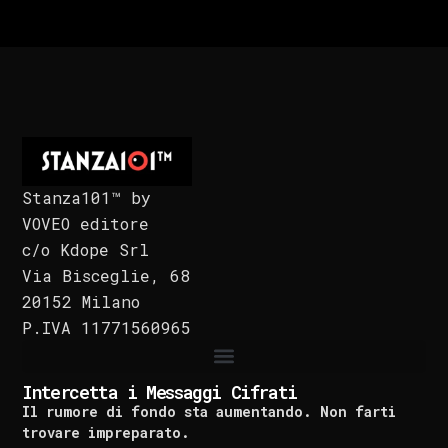
Stanza101™ by
VOVEO editore
c/o Kdope Srl
Via Bisceglie, 68
20152 Milano
P.IVA 11771560965
Intercetta i Messaggi Cifrati
Il rumore di fondo sta aumentando. Non farti
trovare impreparato.