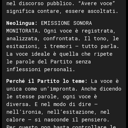
nel discorso pubblico. “Avere voce”
significa contare, essere ascoltati.
Neolingua:
EMISSIONE SONORA
MONITORATA. Ogni voce è registrata,
analizzata, confrontata. Il tono, le
esitazioni, i tremori — tutto parla.
La voce ideale è quella che ripete
le parole del Partito senza
inflessioni personali.
Perché il Partito lo teme:
La voce è
unica come un’impronta. Anche dicendo
le stesse parole, ogni voce è
diversa. E nel modo di dire —
nell’ironia, nell’esitazione, nel
calore — si nasconde il pensiero.
Per questo non basta controllare le