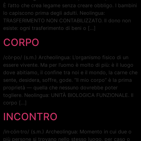
È l’atto che crea legame senza creare obbligo. I bambini
lo capiscono prima degli adulti. Neolingua:
TRASFERIMENTO NON CONTABILIZZATO. Il dono non
esiste: ogni trasferimento di beni o […]
CORPO
/còr·po/ (s.m.) Archeolingua: L’organismo fisico di un
essere vivente. Ma per l’uomo è molto di più: è il luogo
dove abitiamo, il confine tra noi e il mondo, la carne che
sente, desidera, soffre, gode. “Il mio corpo” è la prima
proprietà — quella che nessuno dovrebbe poter
togliere. Neolingua: UNITÀ BIOLOGICA FUNZIONALE. Il
corpo […]
INCONTRO
/in·cón·tro/ (s.m.) Archeolingua: Momento in cui due o
più persone si trovano nello stesso luogo, per caso o