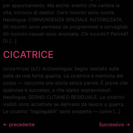
per appuntamento. Ma anche: evento che cambia la
vita, incrocio di destini. Certi incontri sono svolte.
Neolingua: CONVERGENZA SPAZIALE AUTORIZZATA.
Gli incontri sono permessi se programmati e sorvegliati.
Gli incontri casuali sono anomalie. Chi incontri? Perché?
Di […]
CICATRICE
/ci·ca·trì·ce/ (s.f.) Archeolingua: Segno lasciato sulla
pelle da una ferita guarita. La cicatrice è memoria del
corpo — racconta una storia senza parole. È prova che
qualcosa è successo, e che siamo sopravvissuti.
Neolingua: SEGNO CUTANEO RESIDUALE. Le cicatrici
visibili sono accettate se derivano da lavoro o guerra.
Le cicatrici “inspiegabili” sono sospette — come […]
←
precedente
Successivo
→