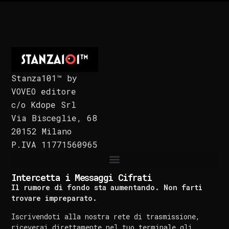
Stanza101™ by
VOVEO editore
c/o Kdope Srl
Via Bisceglie, 68
20152 Milano
P.IVA 11771560965
Intercetta i Messaggi Cifrati
Il rumore di fondo sta aumentando. Non farti
trovare impreparato.
Iscrivendoti alla nostra rete di trasmissione,
riceverai direttamente nel tuo terminale gli