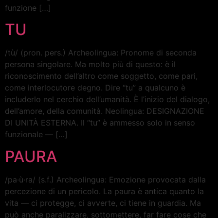
funzione […]
TU
/tù/ (pron. pers.) Archeolingua: Pronome di seconda
persona singolare. Ma molto più di questo: è il
riconoscimento dell’altro come soggetto, come pari,
come interlocutore degno. Dire “tu” a qualcuno è
includerlo nel cerchio dell’umanità. È l’inizio del dialogo,
dell’amore, della comunità. Neolingua: DESIGNAZIONE
DI UNITÀ ESTERNA. Il “tu” è ammesso solo in senso
funzionale — […]
PAURA
/pa·ù·ra/ (s.f.) Archeolingua: Emozione provocata dalla
percezione di un pericolo. La paura è antica quanto la
vita — ci protegge, ci avverte, ci tiene in guardia. Ma
può anche paralizzare, sottomettere, far fare cose che