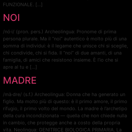
FUNZIONALE. […]
NOI
/nó·i/ (pron. pers.) Archeolingua: Pronome di prima
persona plurale. Ma il “noi” autentico è molto più di una
somma di individui: è il legame che unisce chi si sceglie,
chi condivide, chi si fida. Il “noi” di due amanti, di una
famiglia, di amici che resistono insieme. È l’io che si
apre al tu e […]
MADRE
/mà·dre/ (s.f.) Archeolingua: Donna che ha generato un
figlio. Ma molto più di questo: è il primo amore, il primo
rifugio, il primo volto del mondo. La madre è l’archetipo
della cura incondizionata — quella che non chiede nulla
in cambio, che protegge anche a costo della propria
vita. Neolingua: GENITRICE BIOLOGICA PRIMARIA. La